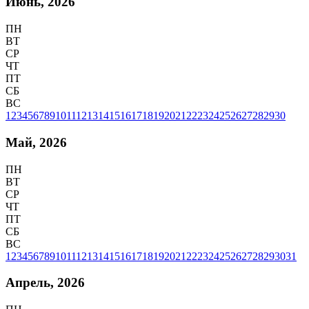
Июнь, 2026
ПН
ВТ
СР
ЧТ
ПТ
СБ
ВС
1
2
3
4
5
6
7
8
9
10
11
12
13
14
15
16
17
18
19
20
21
22
23
24
25
26
27
28
29
30
Май, 2026
ПН
ВТ
СР
ЧТ
ПТ
СБ
ВС
1
2
3
4
5
6
7
8
9
10
11
12
13
14
15
16
17
18
19
20
21
22
23
24
25
26
27
28
29
30
31
Апрель, 2026