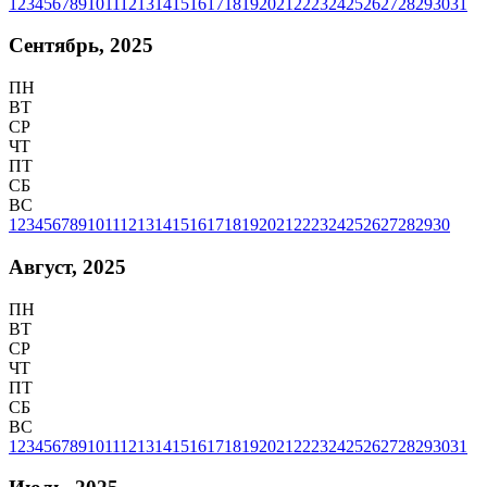
1
2
3
4
5
6
7
8
9
10
11
12
13
14
15
16
17
18
19
20
21
22
23
24
25
26
27
28
29
30
31
Сентябрь, 2025
ПН
ВТ
СР
ЧТ
ПТ
СБ
ВС
1
2
3
4
5
6
7
8
9
10
11
12
13
14
15
16
17
18
19
20
21
22
23
24
25
26
27
28
29
30
Август, 2025
ПН
ВТ
СР
ЧТ
ПТ
СБ
ВС
1
2
3
4
5
6
7
8
9
10
11
12
13
14
15
16
17
18
19
20
21
22
23
24
25
26
27
28
29
30
31