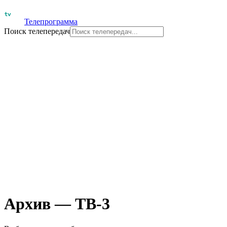
Телепрограмма
Поиск телепередач
Архив — ТВ-3