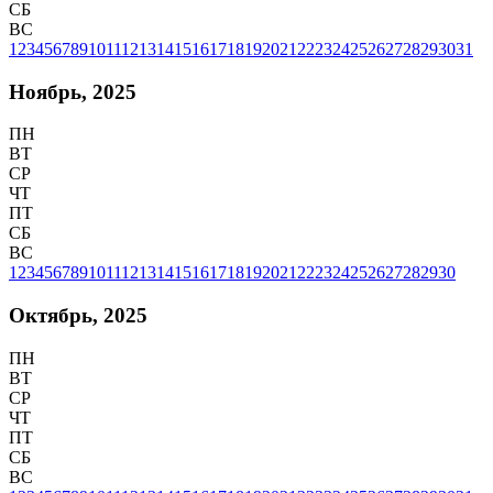
СБ
ВС
1
2
3
4
5
6
7
8
9
10
11
12
13
14
15
16
17
18
19
20
21
22
23
24
25
26
27
28
29
30
31
Ноябрь, 2025
ПН
ВТ
СР
ЧТ
ПТ
СБ
ВС
1
2
3
4
5
6
7
8
9
10
11
12
13
14
15
16
17
18
19
20
21
22
23
24
25
26
27
28
29
30
Октябрь, 2025
ПН
ВТ
СР
ЧТ
ПТ
СБ
ВС