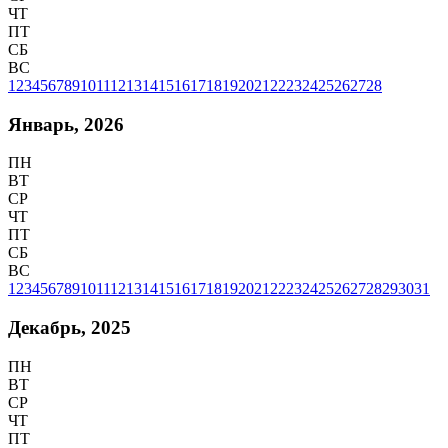
ЧТ
ПТ
СБ
ВС
1
2
3
4
5
6
7
8
9
10
11
12
13
14
15
16
17
18
19
20
21
22
23
24
25
26
27
28
Январь, 2026
ПН
ВТ
СР
ЧТ
ПТ
СБ
ВС
1
2
3
4
5
6
7
8
9
10
11
12
13
14
15
16
17
18
19
20
21
22
23
24
25
26
27
28
29
30
31
Декабрь, 2025
ПН
ВТ
СР
ЧТ
ПТ