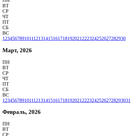
ПН
ВТ
СР
ЧТ
ПТ
СБ
ВС
1
2
3
4
5
6
7
8
9
10
11
12
13
14
15
16
17
18
19
20
21
22
23
24
25
26
27
28
29
30
Март, 2026
ПН
ВТ
СР
ЧТ
ПТ
СБ
ВС
1
2
3
4
5
6
7
8
9
10
11
12
13
14
15
16
17
18
19
20
21
22
23
24
25
26
27
28
29
30
31
Февраль, 2026
ПН
ВТ
СР