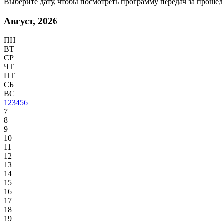
Выберите дату, чтобы посмотреть программу передач за проше
Август, 2026
ПН
ВТ
СР
ЧТ
ПТ
СБ
ВС
1
2
3
4
5
6
7
8
9
10
11
12
13
14
15
16
17
18
19