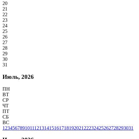
20
21
22
23
24
25
26
27
28
29
30
31
Июль, 2026
ПН
ВТ
СР
ЧТ
ПТ
СБ
ВС
1
2
3
4
5
6
7
8
9
10
11
12
13
14
15
16
17
18
19
20
21
22
23
24
25
26
27
28
29
30
31