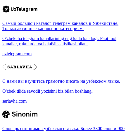
Самый большой каталог телеграм каналов в Узбекистане.
Только активные каналы по категориям.
O'zbekcha telegram kanallarining eng katta katalogi. Faqt faol
kanallar, ruknlarda va batafsil statistikasi bilan.
uztelegram.com
С нами вы научитесь грамотно писать на узбекском языке.
O'zbek tilida savodli yozishni biz bilan boshlang.
sarlavha.com
Словарь синонимов узбекского языка. Более 3300 слов и 900