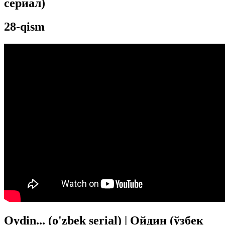
сериал)
28-qism
Oydin... (o'zbek serial) | Ойдин (ўзбек