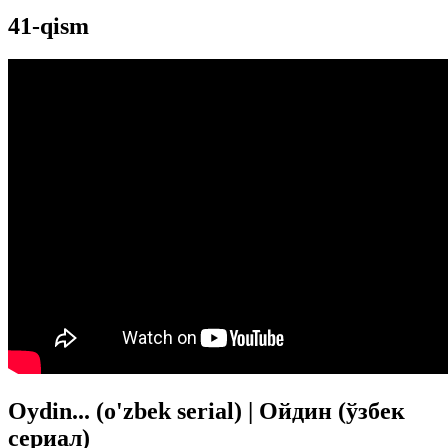
41-qism
Oydin... (o'zbek serial) | Ойдин (ўзбек
сериал)