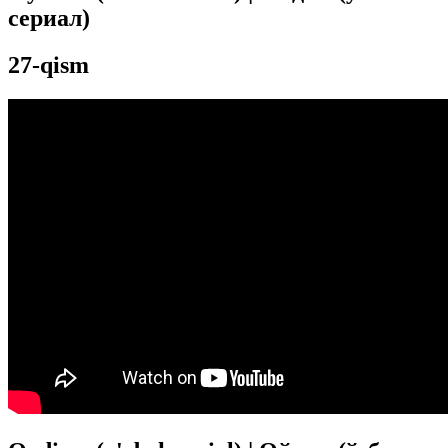
сериал)
27-qism