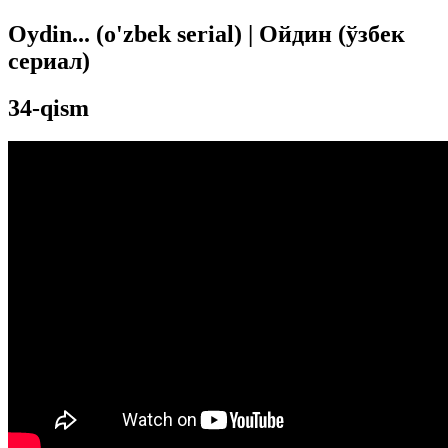
Oydin... (o'zbek serial) | Ойдин (ўзбек
сериал)
34-qism