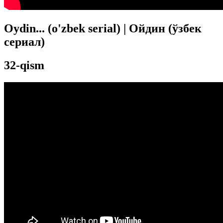
Oydin... (o'zbek serial) | Ойдин (ўзбек
сериал)
32-qism