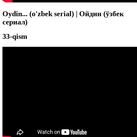
Oydin... (o'zbek serial) | Ойдин (ўзбек
сериал)
33-qism