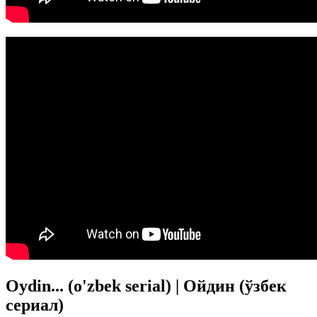
Oydin... (o'zbek serial) | Ойдин (ўзбек
сериал)