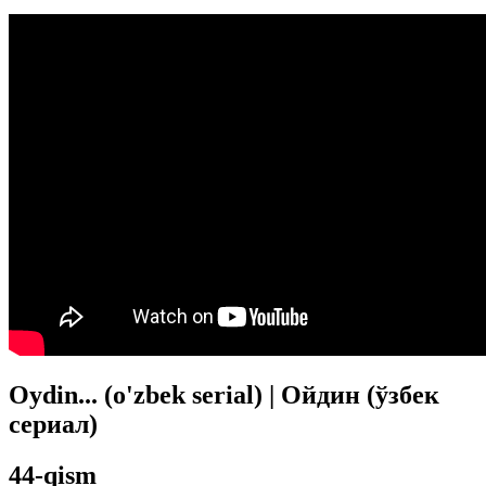
Oydin... (o'zbek serial) | Ойдин (ўзбек
сериал)
44-qism