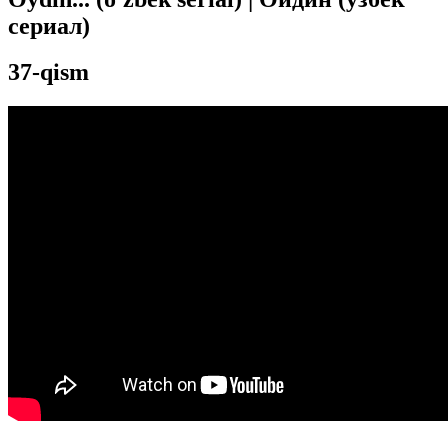
сериал)
37-qism