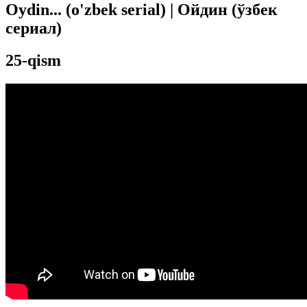
Oydin... (o'zbek serial) | Ойдин (ўзбек
сериал)
25-qism