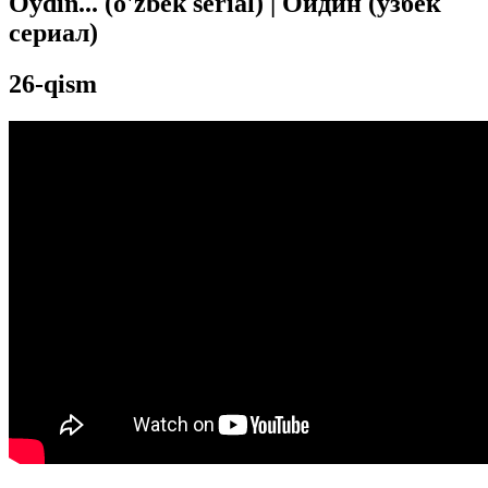
Oydin... (o'zbek serial) | Ойдин (ўзбек
сериал)
26-qism