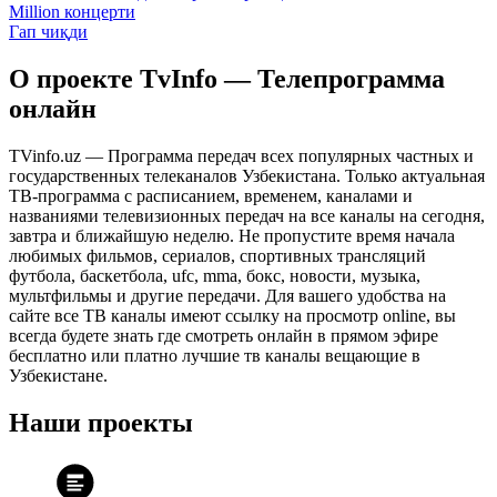
Million концерти
Гап чиқди
О проекте TvInfo — Телепрограмма
онлайн
TVinfo.uz — Программа передач всех популярных частных и
государственных телеканалов Узбекистана. Только актуальная
ТВ-программа с расписанием, временем, каналами и
названиями телевизионных передач на все каналы на сегодня,
завтра и ближайшую неделю. Не пропустите время начала
любимых фильмов, сериалов, спортивных трансляций
футбола, баскетбола, ufc, mma, бокс, новости, музыка,
мультфильмы и другие передачи. Для вашего удобства на
сайте все ТВ каналы имеют ссылку на просмотр online, вы
всегда будете знать где смотреть онлайн в прямом эфире
бесплатно или платно лучшие тв каналы вещающие в
Узбекистане.
Наши проекты