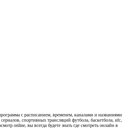
программа с расписанием, временем, каналами и названиями
сериалов, спортивных трансляций футбола, баскетбола, ufc,
отр online, вы всегда будете знать где смотреть онлайн в