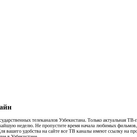
лайн
сударственных телеканалов Узбекистана. Только актуальная ТВ-
ижайшую неделю. Не пропустите время начала любимых фильмов, 
я вашего удобства на сайте все ТВ каналы имеют ссылку на просм
ие в Узбекистане.