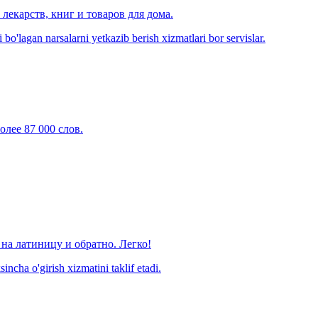
лекарств, книг и товаров для дома.
o'lagan narsalarni yetkazib berish xizmatlari bor servislar.
олее 87 000 слов.
на латиницу и обратно. Легко!
ncha o'girish xizmatini taklif etadi.