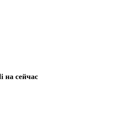
i
на
сейчас