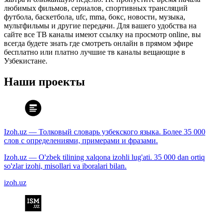
любимых фильмов, сериалов, спортивных трансляций
футбола, баскетбола, ufc, mma, бокс, новости, музыка,
мультфильмы и другие передачи. Для вашего удобства на
сайте все ТВ каналы имеют ссылку на просмотр online, вы
всегда будете знать где смотреть онлайн в прямом эфире
бесплатно или платно лучшие тв каналы вещающие в
Узбекистане.
Наши проекты
Izoh.uz — Толковый словарь узбекского языка. Более 35 000
слов с определениями, примерами и фразами.
Izoh.uz — O'zbek tilining xalqona izohli lug'ati. 35 000 dan ortiq
so'zlar izohi, misollari va iboralari bilan.
izoh.uz