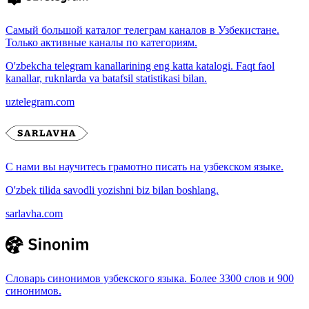
Самый большой каталог телеграм каналов в Узбекистане.
Только активные каналы по категориям.
O'zbekcha telegram kanallarining eng katta katalogi. Faqt faol
kanallar, ruknlarda va batafsil statistikasi bilan.
uztelegram.com
С нами вы научитесь грамотно писать на узбекском языке.
O'zbek tilida savodli yozishni biz bilan boshlang.
sarlavha.com
Словарь синонимов узбекского языка. Более 3300 слов и 900
синонимов.