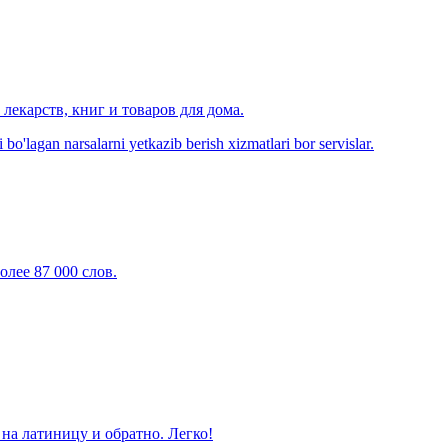
лекарств, книг и товаров для дома.
o'lagan narsalarni yetkazib berish xizmatlari bor servislar.
олее 87 000 слов.
на латиницу и обратно. Легко!