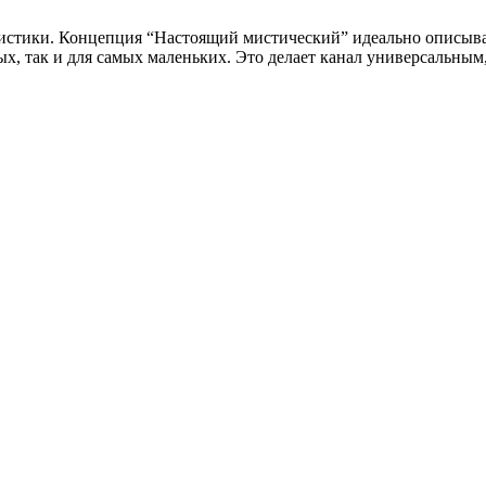
мистики. Концепция “Настоящий мистический” идеально описыва
х, так и для самых маленьких. Это делает канал универсальным,