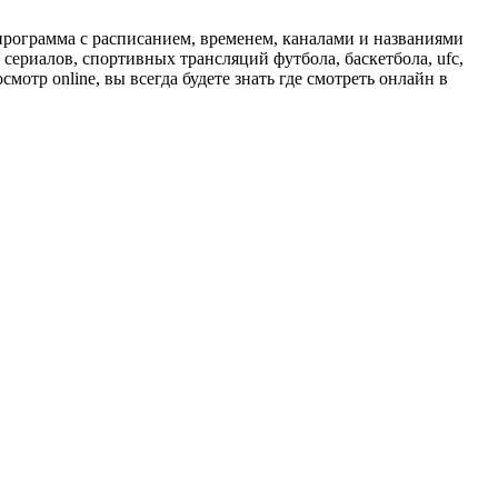
программа с расписанием, временем, каналами и названиями
сериалов, спортивных трансляций футбола, баскетбола, ufc,
отр online, вы всегда будете знать где смотреть онлайн в