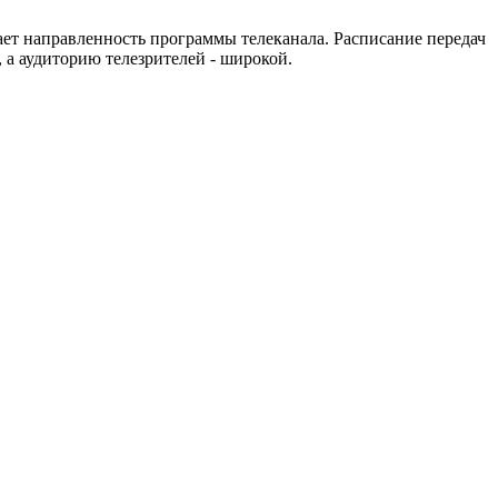
ет направленность программы телеканала. Расписание передач
 а аудиторию телезрителей - широкой.