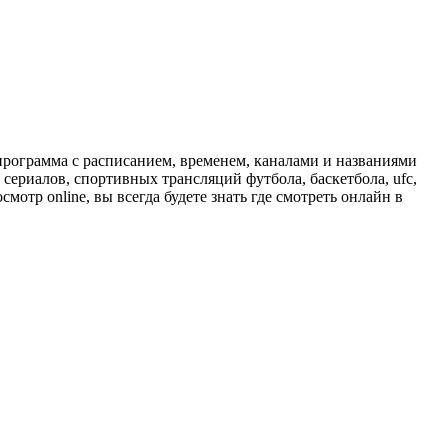
программа с расписанием, временем, каналами и названиями
сериалов, спортивных трансляций футбола, баскетбола, ufc,
отр online, вы всегда будете знать где смотреть онлайн в