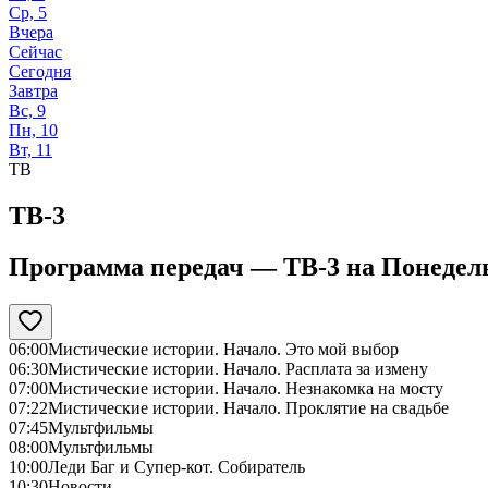
Ср, 5
Вчера
Сейчас
Сегодня
Завтра
Вс, 9
Пн, 10
Вт, 11
ТВ
ТВ-3
Программа передач —
ТВ-3
на
Понедель
06:00
Мистические истории. Начало. Это мой выбор
06:30
Мистические истории. Начало. Расплата за измену
07:00
Мистические истории. Начало. Незнакомка на мосту
07:22
Мистические истории. Начало. Проклятие на свадьбе
07:45
Мультфильмы
08:00
Мультфильмы
10:00
Леди Баг и Супер-кот. Собиратель
10:30
Новости