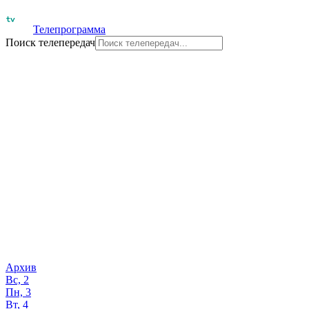
Телепрограмма
Поиск телепередач
Архив
Вс, 2
Пн, 3
Вт, 4