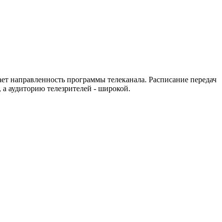
ет направленность программы телеканала. Расписание передач
 а аудиторию телезрителей - широкой.