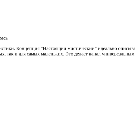
тесь
мистики. Концепция “Настоящий мистический” идеально описыва
х, так и для самых маленьких. Это делает канал универсальным,