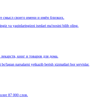
е смысл своего имени и имён близких.
zingiz va yaqinlaringizni ismlari ma'nosini bilib oling.
лекарств, книг и товаров для дома.
o'lagan narsalarni yetkazib berish xizmatlari bor servislar.
олее 87 000 слов.