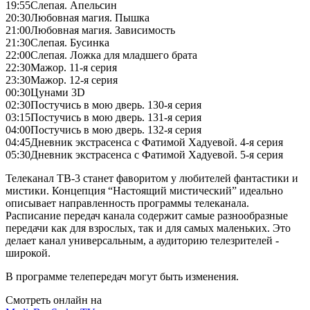
19:55
Слепая. Апельсин
20:30
Любовная магия. Пышка
21:00
Любовная магия. Зависимость
21:30
Слепая. Бусинка
22:00
Слепая. Ложка для младшего брата
22:30
Мажор. 11-я серия
23:30
Мажор. 12-я серия
00:30
Цунами 3D
02:30
Постучись в мою дверь. 130-я серия
03:15
Постучись в мою дверь. 131-я серия
04:00
Постучись в мою дверь. 132-я серия
04:45
Дневник экстрасенса с Фатимой Хадуевой. 4-я серия
05:30
Дневник экстрасенса с Фатимой Хадуевой. 5-я серия
Телеканал ТВ-3 станет фаворитом у любителей фантастики и
мистики. Концепция “Настоящий мистический” идеально
описывает направленность программы телеканала.
Расписание передач канала содержит самые разнообразные
передачи как для взрослых, так и для самых маленьких. Это
делает канал универсальным, а аудиторию телезрителей -
широкой.
В программе телепередач могут быть изменения.
Смотреть онлайн на