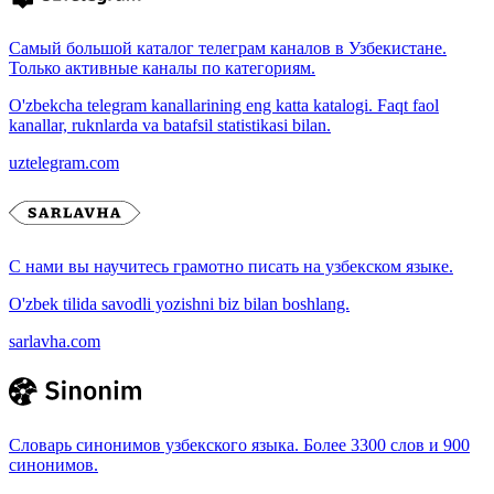
Самый большой каталог телеграм каналов в Узбекистане.
Только активные каналы по категориям.
O'zbekcha telegram kanallarining eng katta katalogi. Faqt faol
kanallar, ruknlarda va batafsil statistikasi bilan.
uztelegram.com
С нами вы научитесь грамотно писать на узбекском языке.
O'zbek tilida savodli yozishni biz bilan boshlang.
sarlavha.com
Словарь синонимов узбекского языка. Более 3300 слов и 900
синонимов.