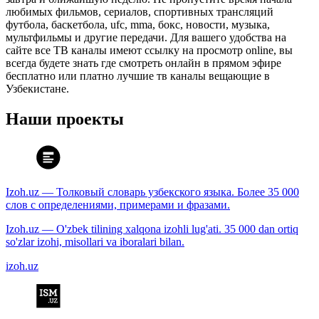
любимых фильмов, сериалов, спортивных трансляций
футбола, баскетбола, ufc, mma, бокс, новости, музыка,
мультфильмы и другие передачи. Для вашего удобства на
сайте все ТВ каналы имеют ссылку на просмотр online, вы
всегда будете знать где смотреть онлайн в прямом эфире
бесплатно или платно лучшие тв каналы вещающие в
Узбекистане.
Наши проекты
Izoh.uz — Толковый словарь узбекского языка. Более 35 000
слов с определениями, примерами и фразами.
Izoh.uz — O'zbek tilining xalqona izohli lug'ati. 35 000 dan ortiq
so'zlar izohi, misollari va iboralari bilan.
izoh.uz