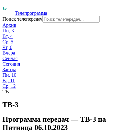
Телепрограмма
Поиск телепередач
Архив
Пн, 3
Вт, 4
Ср, 5
Чт, 6
Вчера
Сейчас
Сегодня
Завтра
Пн, 10
Вт, 11
Ср, 12
ТВ
ТВ-3
Программа передач —
ТВ-3
на
Пятница 06.10.2023