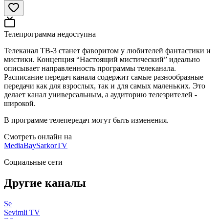
Телепрограмма недоступна
Телеканал ТВ-3 станет фаворитом у любителей фантастики и
мистики. Концепция “Настоящий мистический” идеально
описывает направленность программы телеканала.
Расписание передач канала содержит самые разнообразные
передачи как для взрослых, так и для самых маленьких. Это
делает канал универсальным, а аудиторию телезрителей -
широкой.
В программе телепередач могут быть изменения.
Смотреть онлайн на
MediaBay
SarkorTV
Социальные сети
Другие каналы
Se
Sevimli TV