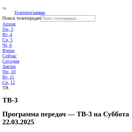
Телепрограмма
Поиск телепередач
Архив
Пн, 3
Вт, 4
Ср, 5
Чт, 6
Вчера
Сейчас
Сегодня
Завтра
Пн, 10
Вт, 11
Ср, 12
ТВ
ТВ-3
Программа передач —
ТВ-3
на
Суббота
22.03.2025