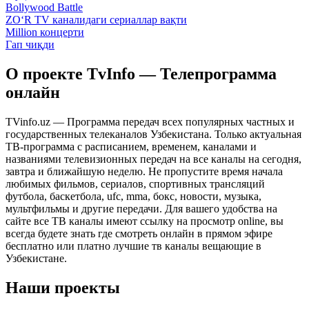
Bollywood Battle
ZO‘R TV каналидаги сериаллар вақти
Million концерти
Гап чиқди
О проекте TvInfo — Телепрограмма
онлайн
TVinfo.uz — Программа передач всех популярных частных и
государственных телеканалов Узбекистана. Только актуальная
ТВ-программа с расписанием, временем, каналами и
названиями телевизионных передач на все каналы на сегодня,
завтра и ближайшую неделю. Не пропустите время начала
любимых фильмов, сериалов, спортивных трансляций
футбола, баскетбола, ufc, mma, бокс, новости, музыка,
мультфильмы и другие передачи. Для вашего удобства на
сайте все ТВ каналы имеют ссылку на просмотр online, вы
всегда будете знать где смотреть онлайн в прямом эфире
бесплатно или платно лучшие тв каналы вещающие в
Узбекистане.
Наши проекты