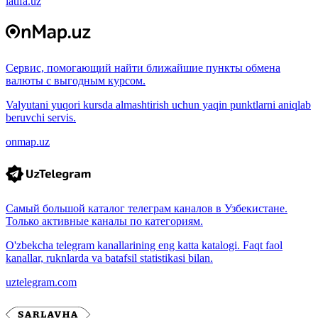
latifa.uz
Сервис, помогающий найти ближайшие пункты обмена
валюты с выгодным курсом.
Valyutani yuqori kursda almashtirish uchun yaqin punktlarni aniqlab
beruvchi servis.
onmap.uz
Самый большой каталог телеграм каналов в Узбекистане.
Только активные каналы по категориям.
O'zbekcha telegram kanallarining eng katta katalogi. Faqt faol
kanallar, ruknlarda va batafsil statistikasi bilan.
uztelegram.com