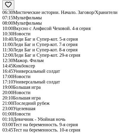
06:30
Мистические истории. Начало. Заговор/Хранители
07:15
Мультфильмы
08:00
Мультфильмы
10:00
Вкусно с Анфисой Чеховой. 4-я серия
10:30
Новости
10:40
Леди Баг и Супер-кот. 5-я серия
11:00
Леди Баг и Супер-кот. 7-я серия
11:30
Леди Баг и Супер-кот. 8-я серия
12:00
Леди Баг и Супер-кот. 29-я серия
12:30
Мажор. Фильм
14:45
Кикбоксер
16:45
Универсальный солдат
17:00
Новости
17:10
Универсальный солдат
19:00
Большая игра
20:00
Новости
20:10
Большая игра
21:00
Последний рубеж
23:00
Уцелевшая
01:00
Новости
01:10
Девичник - Убойная ночь
03:00
Тест на беременность. 9-я серия
03:45
Тест на беременность. 10-я серия