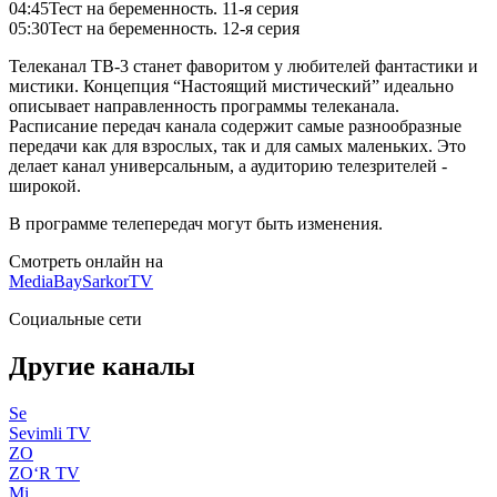
04:45
Тест на беременность. 11-я серия
05:30
Тест на беременность. 12-я серия
Телеканал ТВ-3 станет фаворитом у любителей фантастики и
мистики. Концепция “Настоящий мистический” идеально
описывает направленность программы телеканала.
Расписание передач канала содержит самые разнообразные
передачи как для взрослых, так и для самых маленьких. Это
делает канал универсальным, а аудиторию телезрителей -
широкой.
В программе телепередач могут быть изменения.
Смотреть онлайн на
MediaBay
SarkorTV
Социальные сети
Другие каналы
Se
Sevimli TV
ZO
ZO‘R TV
Mi