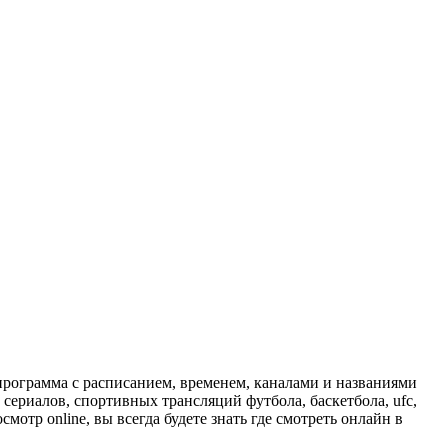
программа с расписанием, временем, каналами и названиями
сериалов, спортивных трансляций футбола, баскетбола, ufc,
отр online, вы всегда будете знать где смотреть онлайн в