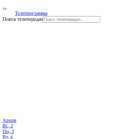
Телепрограмма
Поиск телепередач
Архив
Вс, 2
Пн, 3
Вт, 4