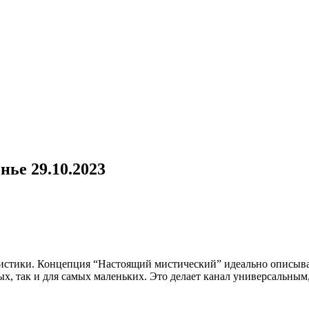
нье 29.10.2023
мистики. Концепция “Настоящий мистический” идеально описыва
х, так и для самых маленьких. Это делает канал универсальным,