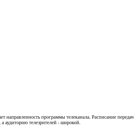
ет направленность программы телеканала. Расписание передач
 а аудиторию телезрителей - широкой.