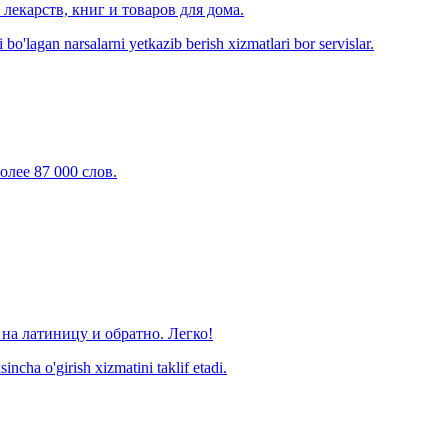
лекарств, книг и товаров для дома.
o'lagan narsalarni yetkazib berish xizmatlari bor servislar.
олее 87 000 слов.
на латиницу и обратно. Легко!
ncha o'girish xizmatini taklif etadi.