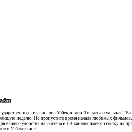
лайн
сударственных телеканалов Узбекистана. Только актуальная ТВ-
ижайшую неделю. Не пропустите время начала любимых фильмов, 
я вашего удобства на сайте все ТВ каналы имеют ссылку на просм
ие в Узбекистане.