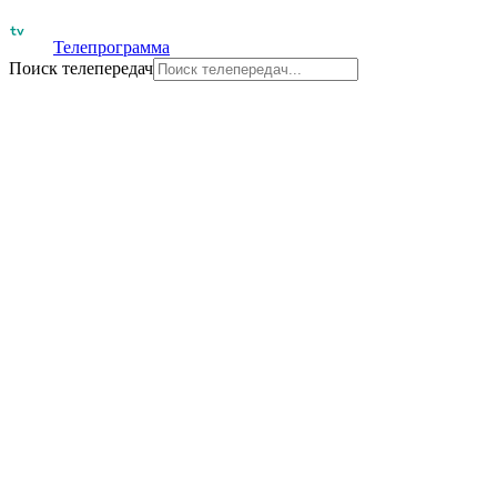
Телепрограмма
Поиск телепередач