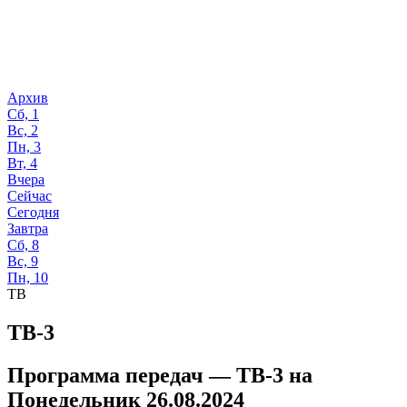
Архив
Сб, 1
Вс, 2
Пн, 3
Вт, 4
Вчера
Сейчас
Сегодня
Завтра
Сб, 8
Вс, 9
Пн, 10
ТВ
ТВ-3
Программа передач —
ТВ-3
на
Понедельник 26.08.2024