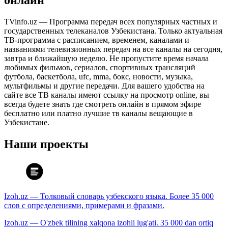
онлайн
TVinfo.uz — Программа передач всех популярных частных и
государственных телеканалов Узбекистана. Только актуальная
ТВ-программа с расписанием, временем, каналами и
названиями телевизионных передач на все каналы на сегодня,
завтра и ближайшую неделю. Не пропустите время начала
любимых фильмов, сериалов, спортивных трансляций
футбола, баскетбола, ufc, mma, бокс, новости, музыка,
мультфильмы и другие передачи. Для вашего удобства на
сайте все ТВ каналы имеют ссылку на просмотр online, вы
всегда будете знать где смотреть онлайн в прямом эфире
бесплатно или платно лучшие тв каналы вещающие в
Узбекистане.
Наши проекты
Izoh.uz — Толковый словарь узбекского языка. Более 35 000
слов с определениями, примерами и фразами.
Izoh.uz — O'zbek tilining xalqona izohli lug'ati. 35 000 dan ortiq