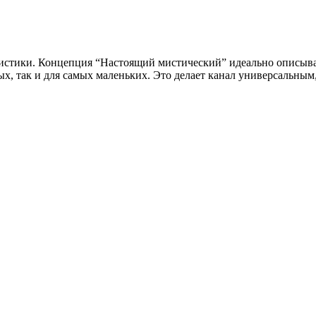
мистики. Концепция “Настоящий мистический” идеально описыва
х, так и для самых маленьких. Это делает канал универсальным,