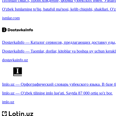
Полный смысл, происхождение, формы узбекских имён. Узнайт
O'zbek Ismlarning to'liq, batafsil ma'nosi, kelib chiqishi, shakllari. O'
ismlar.com
DostavkaInfo — Каталог сервисов, предлагающих доставку еды, 
DostavkaInfo — Taomlar, dorilar, kitoblar va boshqa uy uchun kerakli b
dostavkainfo.uz
Imlo.uz — Орфографический словарь узбекского языка. В базе б
Imlo.uz — O'zbek tilining imlo lug'ati. Saytda 87 000 ortiq so'z bor.
imlo.uz