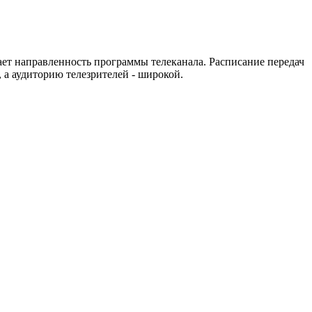
ет направленность программы телеканала. Расписание передач
 а аудиторию телезрителей - широкой.