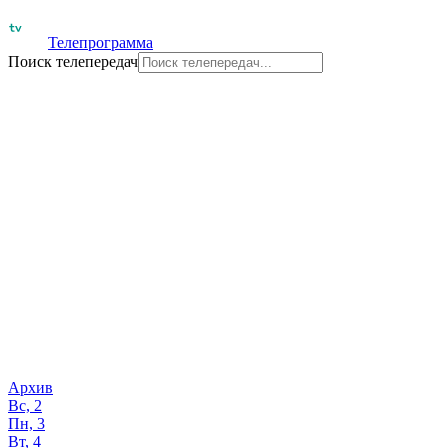
Телепрограмма
Поиск телепередач
Архив
Вс, 2
Пн, 3
Вт, 4