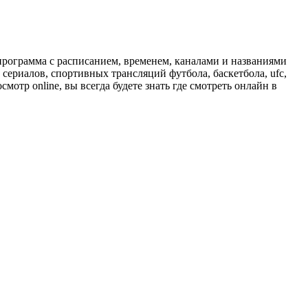
программа с расписанием, временем, каналами и названиями
сериалов, спортивных трансляций футбола, баскетбола, ufc,
отр online, вы всегда будете знать где смотреть онлайн в