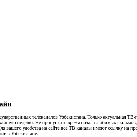
лайн
сударственных телеканалов Узбекистана. Только актуальная ТВ-
ижайшую неделю. Не пропустите время начала любимых фильмов, 
я вашего удобства на сайте все ТВ каналы имеют ссылку на просм
ие в Узбекистане.