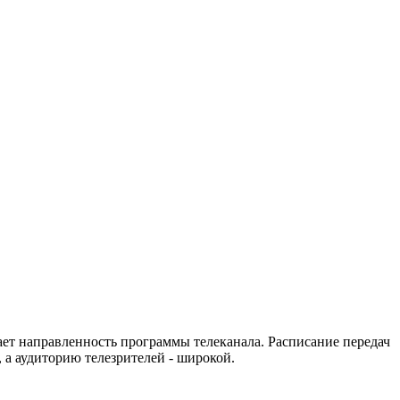
ет направленность программы телеканала. Расписание передач
 а аудиторию телезрителей - широкой.