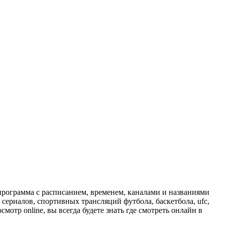
программа с расписанием, временем, каналами и названиями
сериалов, спортивных трансляций футбола, баскетбола, ufc,
отр online, вы всегда будете знать где смотреть онлайн в