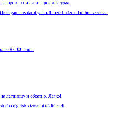
лекарств, книг и товаров для дома.
o'lagan narsalarni yetkazib berish xizmatlari bor servislar.
олее 87 000 слов.
на латиницу и обратно. Легко!
ncha o'girish xizmatini taklif etadi.