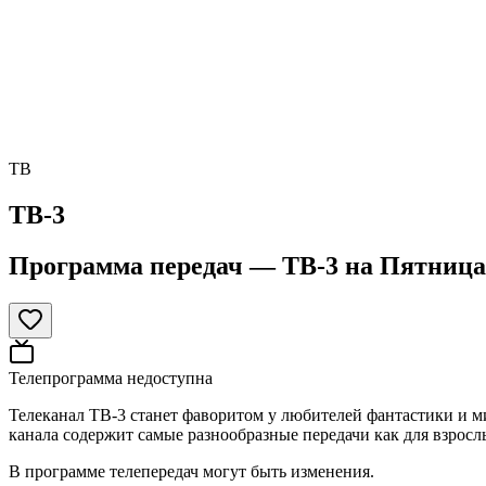
ТВ
ТВ-3
Программа передач —
ТВ-3
на
Пятница 
Телепрограмма недоступна
Телеканал ТВ-3 станет фаворитом у любителей фантастики и 
канала содержит самые разнообразные передачи как для взрослы
В программе телепередач могут быть изменения.