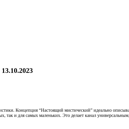
13.10.2023
мистики. Концепция “Настоящий мистический” идеально описыва
х, так и для самых маленьких. Это делает канал универсальным,