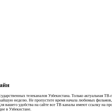
лайн
сударственных телеканалов Узбекистана. Только актуальная ТВ-
ижайшую неделю. Не пропустите время начала любимых фильмов, 
я вашего удобства на сайте все ТВ каналы имеют ссылку на просм
ие в Узбекистане.