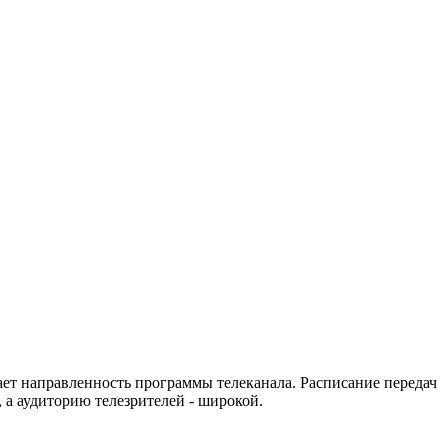
ет направленность программы телеканала. Расписание передач
 а аудиторию телезрителей - широкой.