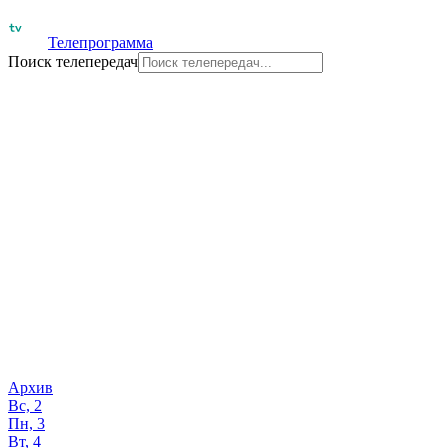
Телепрограмма
Поиск телепередач
Архив
Вс, 2
Пн, 3
Вт, 4