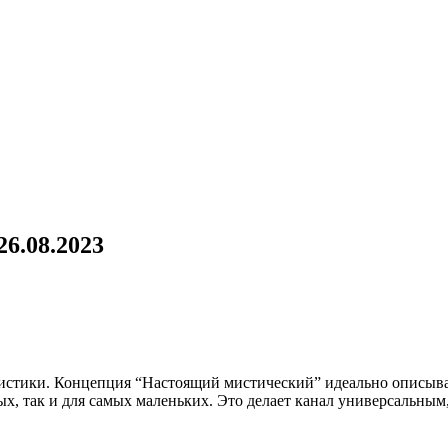
26.08.2023
мистики. Концепция “Настоящий мистический” идеально описыва
х, так и для самых маленьких. Это делает канал универсальным,