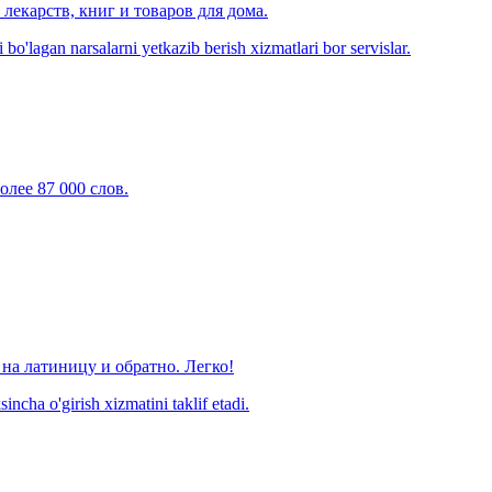
лекарств, книг и товаров для дома.
o'lagan narsalarni yetkazib berish xizmatlari bor servislar.
олее 87 000 слов.
на латиницу и обратно. Легко!
ncha o'girish xizmatini taklif etadi.