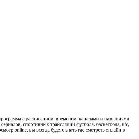
программа с расписанием, временем, каналами и названиями
сериалов, спортивных трансляций футбола, баскетбола, ufc,
отр online, вы всегда будете знать где смотреть онлайн в