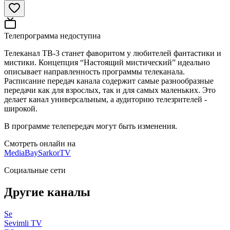
Телепрограмма недоступна
Телеканал ТВ-3 станет фаворитом у любителей фантастики и
мистики. Концепция “Настоящий мистический” идеально
описывает направленность программы телеканала.
Расписание передач канала содержит самые разнообразные
передачи как для взрослых, так и для самых маленьких. Это
делает канал универсальным, а аудиторию телезрителей -
широкой.
В программе телепередач могут быть изменения.
Смотреть онлайн на
MediaBay
SarkorTV
Социальные сети
Другие каналы
Se
Sevimli TV