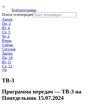
Телепрограмма
Поиск телепередач
Архив
Пн, 3
Вт, 4
Ср, 5
Чт, 6
Вчера
Сейчас
Сегодня
Завтра
Пн, 10
Вт, 11
Ср, 12
ТВ
ТВ-3
Программа передач —
ТВ-3
на
Понедельник 15.07.2024