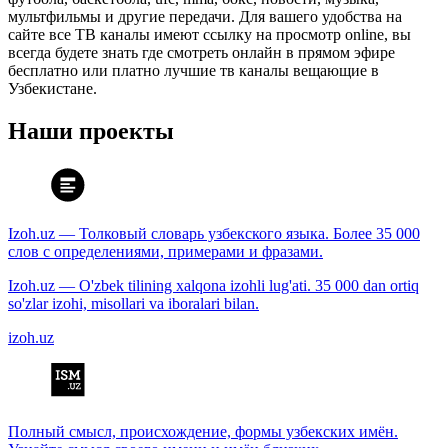
мультфильмы и другие передачи. Для вашего удобства на
сайте все ТВ каналы имеют ссылку на просмотр online, вы
всегда будете знать где смотреть онлайн в прямом эфире
бесплатно или платно лучшие тв каналы вещающие в
Узбекистане.
Наши проекты
Izoh.uz — Толковый словарь узбекского языка. Более 35 000
слов с определениями, примерами и фразами.
Izoh.uz — O'zbek tilining xalqona izohli lug'ati. 35 000 dan ortiq
so'zlar izohi, misollari va iboralari bilan.
izoh.uz
Полный смысл, происхождение, формы узбекских имён.