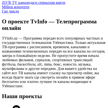
ZO‘R TV каналидаги сериаллар вақти
Million концерти
Гап чиқди
О проекте TvInfo — Телепрограмма
онлайн
TVinfo.uz — Программа передач всех популярных частных и
государственных телеканалов Узбекистана. Только актуальная
ТВ-программа с расписанием, временем, каналами и
названиями телевизионных передач на все каналы на сегодня,
завтра и ближайшую неделю. Не пропустите время начала
любимых фильмов, сериалов, спортивных трансляций
футбола, баскетбола, ufc, mma, бокс, новости, музыка,
мультфильмы и другие передачи. Для вашего удобства на
сайте все ТВ каналы имеют ссылку на просмотр online, вы
всегда будете знать где смотреть онлайн в прямом эфире
бесплатно или платно лучшие тв каналы вещающие в
Узбекистане.
Наши проекты