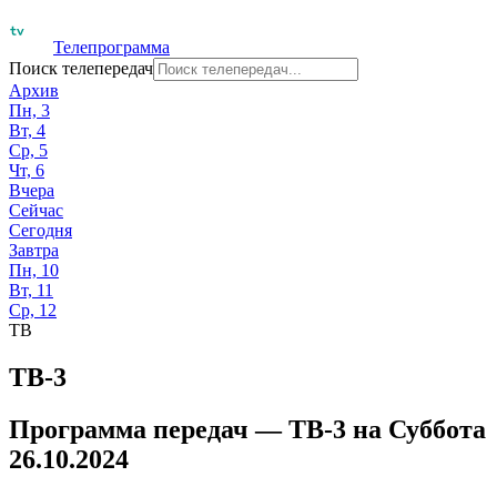
Телепрограмма
Поиск телепередач
Архив
Пн, 3
Вт, 4
Ср, 5
Чт, 6
Вчера
Сейчас
Сегодня
Завтра
Пн, 10
Вт, 11
Ср, 12
ТВ
ТВ-3
Программа передач —
ТВ-3
на
Суббота
26.10.2024