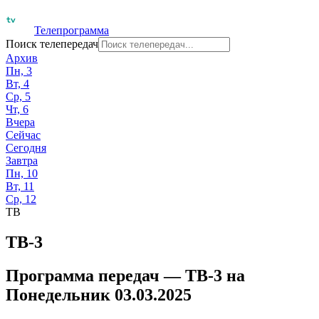
Телепрограмма
Поиск телепередач
Архив
Пн, 3
Вт, 4
Ср, 5
Чт, 6
Вчера
Сейчас
Сегодня
Завтра
Пн, 10
Вт, 11
Ср, 12
ТВ
ТВ-3
Программа передач —
ТВ-3
на
Понедельник 03.03.2025