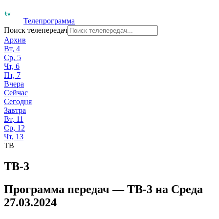
Телепрограмма
Поиск телепередач
Архив
Вт, 4
Ср, 5
Чт, 6
Пт, 7
Вчера
Сейчас
Сегодня
Завтра
Вт, 11
Ср, 12
Чт, 13
ТВ
ТВ-3
Программа передач —
ТВ-3
на
Среда
27.03.2024