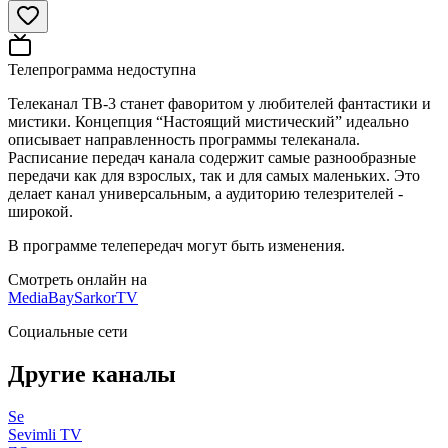
Телепрограмма недоступна
Телеканал ТВ-3 станет фаворитом у любителей фантастики и
мистики. Концепция “Настоящий мистический” идеально
описывает направленность программы телеканала.
Расписание передач канала содержит самые разнообразные
передачи как для взрослых, так и для самых маленьких. Это
делает канал универсальным, а аудиторию телезрителей -
широкой.
В программе телепередач могут быть изменения.
Смотреть онлайн на
MediaBay
SarkorTV
Социальные сети
Другие каналы
Se
Sevimli TV