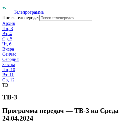
Телепрограмма
Поиск телепередач
Архив
Пн, 3
Вт, 4
Ср, 5
Чт, 6
Вчера
Сейчас
Сегодня
Завтра
Пн, 10
Вт, 11
Ср, 12
ТВ
ТВ-3
Программа передач —
ТВ-3
на
Среда
24.04.2024