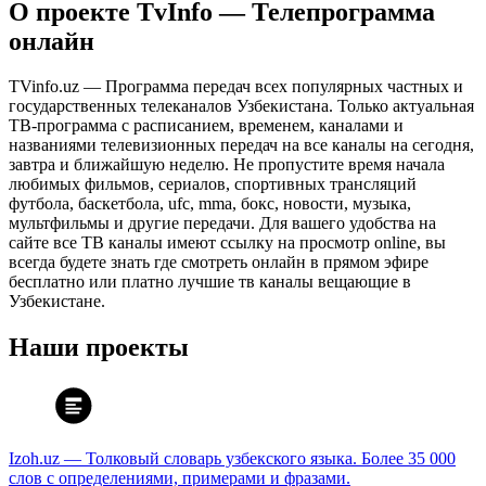
О проекте TvInfo — Телепрограмма
онлайн
TVinfo.uz — Программа передач всех популярных частных и
государственных телеканалов Узбекистана. Только актуальная
ТВ-программа с расписанием, временем, каналами и
названиями телевизионных передач на все каналы на сегодня,
завтра и ближайшую неделю. Не пропустите время начала
любимых фильмов, сериалов, спортивных трансляций
футбола, баскетбола, ufc, mma, бокс, новости, музыка,
мультфильмы и другие передачи. Для вашего удобства на
сайте все ТВ каналы имеют ссылку на просмотр online, вы
всегда будете знать где смотреть онлайн в прямом эфире
бесплатно или платно лучшие тв каналы вещающие в
Узбекистане.
Наши проекты
Izoh.uz — Толковый словарь узбекского языка. Более 35 000
слов с определениями, примерами и фразами.