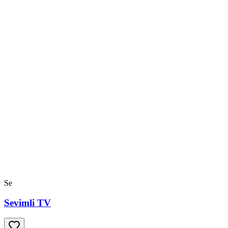
Se
Sevimli TV