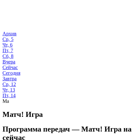
Архив
Ср, 5
Чт, 6
Пт, 7
Сб, 8
Вчера
Сейчас
Сегодня
Завтра
Ср, 12
Чт, 13
Пт, 14
Ма
Матч! Игра
Программа передач —
Матч! Игра
на
сейчас