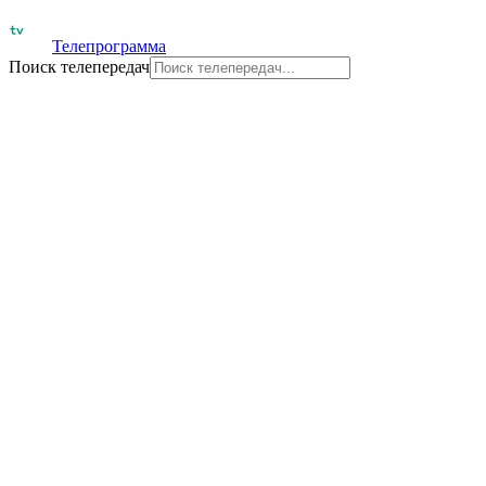
Телепрограмма
Поиск телепередач