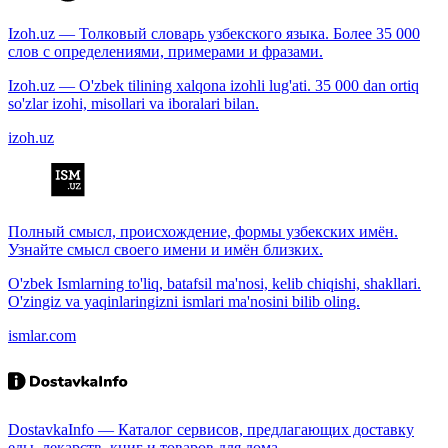
Izoh.uz — Толковый словарь узбекского языка. Более 35 000
слов с определениями, примерами и фразами.
Izoh.uz — O'zbek tilining xalqona izohli lug'ati. 35 000 dan ortiq
so'zlar izohi, misollari va iboralari bilan.
izoh.uz
Полный смысл, происхождение, формы узбекских имён.
Узнайте смысл своего имени и имён близких.
O'zbek Ismlarning to'liq, batafsil ma'nosi, kelib chiqishi, shakllari.
O'zingiz va yaqinlaringizni ismlari ma'nosini bilib oling.
ismlar.com
DostavkaInfo — Каталог сервисов, предлагающих доставку
еды, лекарств, книг и товаров для дома.