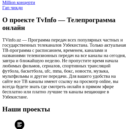
Million концерти
Гап чиқди
О проекте TvInfo — Телепрограмма
онлайн
TVinfo.uz — Программа передач всех популярных частных и
государственных телеканалов Узбекистана. Только актуальная
ТВ-программа с расписанием, временем, каналами и
названиями телевизионных передач на все каналы на сегодня,
завтра и ближайшую неделю. Не пропустите время начала
любимых фильмов, сериалов, спортивных трансляций
футбола, баскетбола, ufc, mma, бокс, новости, музыка,
мультфильмы и другие передачи. Для вашего удобства на
сайте все ТВ каналы имеют ссылку на просмотр online, вы
всегда будете знать где смотреть онлайн в прямом эфире
бесплатно или платно лучшие тв каналы вещающие в
Узбекистане.
Наши проекты