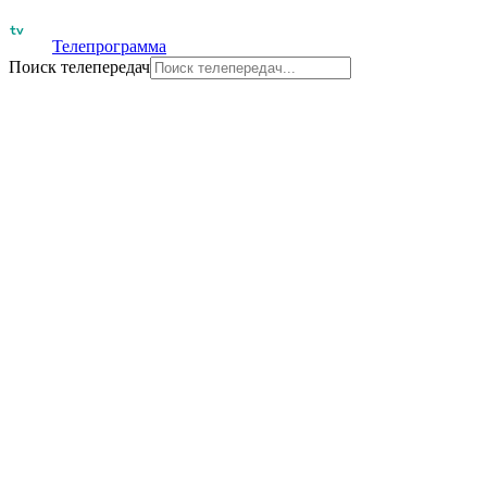
Телепрограмма
Поиск телепередач