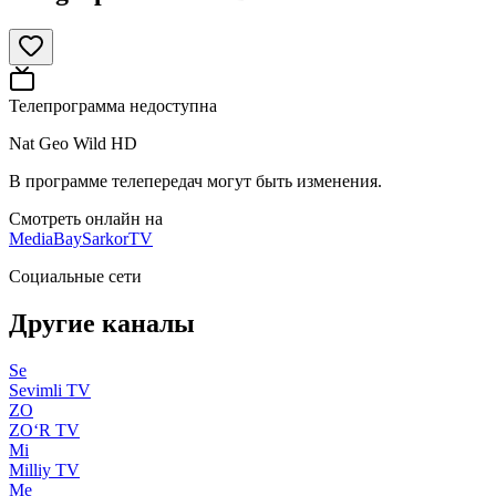
Телепрограмма недоступна
Nat Geo Wild HD
В программе телепередач могут быть изменения.
Смотреть онлайн на
MediaBay
SarkorTV
Социальные сети
Другие каналы
Se
Sevimli TV
ZO
ZO‘R TV
Mi
Milliy TV
Me