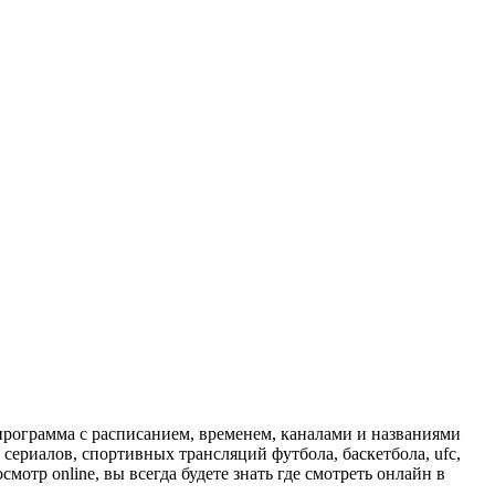
программа с расписанием, временем, каналами и названиями
сериалов, спортивных трансляций футбола, баскетбола, ufc,
отр online, вы всегда будете знать где смотреть онлайн в