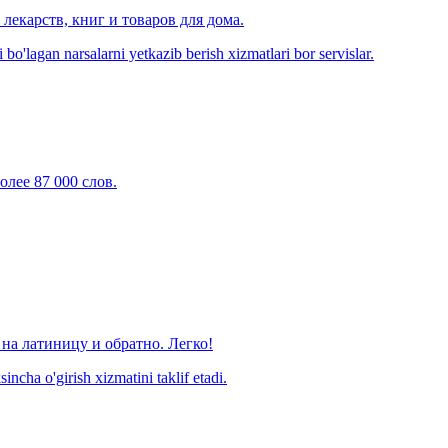
лекарств, книг и товаров для дома.
o'lagan narsalarni yetkazib berish xizmatlari bor servislar.
олее 87 000 слов.
на латиницу и обратно. Легко!
ncha o'girish xizmatini taklif etadi.