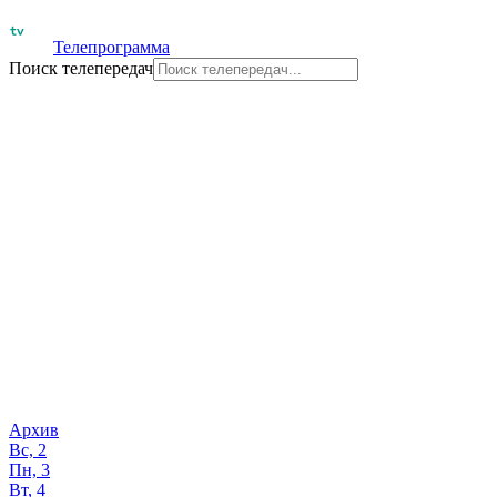
Телепрограмма
Поиск телепередач
Архив
Вс, 2
Пн, 3
Вт, 4