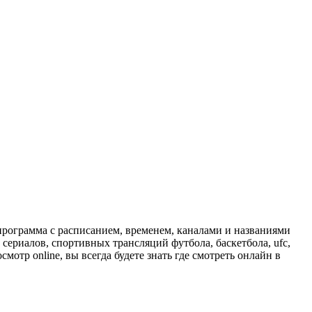
программа с расписанием, временем, каналами и названиями
сериалов, спортивных трансляций футбола, баскетбола, ufc,
отр online, вы всегда будете знать где смотреть онлайн в