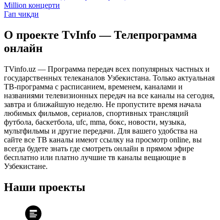
Million концерти
Гап чиқди
О проекте TvInfo — Телепрограмма
онлайн
TVinfo.uz — Программа передач всех популярных частных и
государственных телеканалов Узбекистана. Только актуальная
ТВ-программа с расписанием, временем, каналами и
названиями телевизионных передач на все каналы на сегодня,
завтра и ближайшую неделю. Не пропустите время начала
любимых фильмов, сериалов, спортивных трансляций
футбола, баскетбола, ufc, mma, бокс, новости, музыка,
мультфильмы и другие передачи. Для вашего удобства на
сайте все ТВ каналы имеют ссылку на просмотр online, вы
всегда будете знать где смотреть онлайн в прямом эфире
бесплатно или платно лучшие тв каналы вещающие в
Узбекистане.
Наши проекты