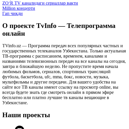
ZO‘R TV каналидаги сериаллар вақти
Million концерти
Гап чиқди
О проекте TvInfo — Телепрограмма
онлайн
TVinfo.uz — Программа передач всех популярных частных и
государственных телеканалов Узбекистана. Только актуальная
ТВ-программа с расписанием, временем, каналами и
названиями телевизионных передач на все каналы на сегодня,
завтра и ближайшую неделю. Не пропустите время начала
любимых фильмов, сериалов, спортивных трансляций
футбола, баскетбола, ufc, mma, бокс, новости, музыка,
мультфильмы и другие передачи. Для вашего удобства на
сайте все ТВ каналы имеют ссылку на просмотр online, вы
всегда будете знать где смотреть онлайн в прямом эфире
бесплатно или платно лучшие тв каналы вещающие в
Узбекистане.
Наши проекты