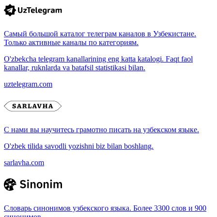
Самый большой каталог телеграм каналов в Узбекистане.
Только активные каналы по категориям.
O'zbekcha telegram kanallarining eng katta katalogi. Faqt faol
kanallar, ruknlarda va batafsil statistikasi bilan.
uztelegram.com
С нами вы научитесь грамотно писать на узбекском языке.
O'zbek tilida savodli yozishni biz bilan boshlang.
sarlavha.com
Словарь синонимов узбекского языка. Более 3300 слов и 900
синонимов.