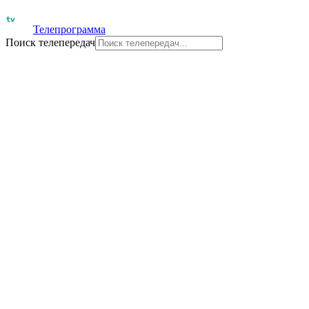
Телепрограмма
Поиск телепередач