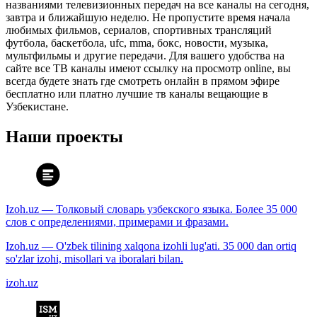
названиями телевизионных передач на все каналы на сегодня,
завтра и ближайшую неделю. Не пропустите время начала
любимых фильмов, сериалов, спортивных трансляций
футбола, баскетбола, ufc, mma, бокс, новости, музыка,
мультфильмы и другие передачи. Для вашего удобства на
сайте все ТВ каналы имеют ссылку на просмотр online, вы
всегда будете знать где смотреть онлайн в прямом эфире
бесплатно или платно лучшие тв каналы вещающие в
Узбекистане.
Наши проекты
Izoh.uz — Толковый словарь узбекского языка. Более 35 000
слов с определениями, примерами и фразами.
Izoh.uz — O'zbek tilining xalqona izohli lug'ati. 35 000 dan ortiq
so'zlar izohi, misollari va iboralari bilan.
izoh.uz