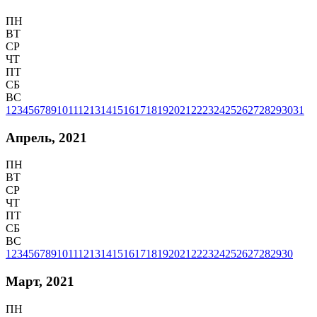
ПН
ВТ
СР
ЧТ
ПТ
СБ
ВС
1
2
3
4
5
6
7
8
9
10
11
12
13
14
15
16
17
18
19
20
21
22
23
24
25
26
27
28
29
30
31
Апрель, 2021
ПН
ВТ
СР
ЧТ
ПТ
СБ
ВС
1
2
3
4
5
6
7
8
9
10
11
12
13
14
15
16
17
18
19
20
21
22
23
24
25
26
27
28
29
30
Март, 2021
ПН