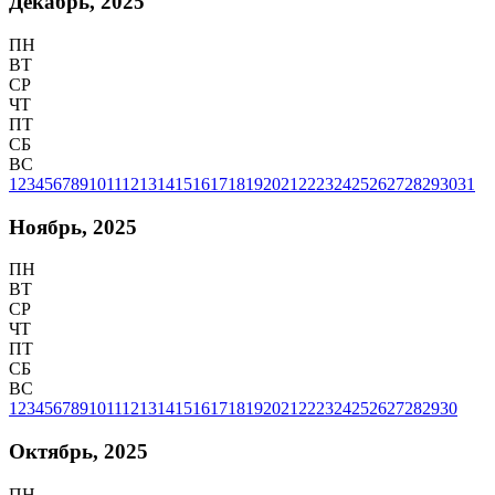
Декабрь, 2025
ПН
ВТ
СР
ЧТ
ПТ
СБ
ВС
1
2
3
4
5
6
7
8
9
10
11
12
13
14
15
16
17
18
19
20
21
22
23
24
25
26
27
28
29
30
31
Ноябрь, 2025
ПН
ВТ
СР
ЧТ
ПТ
СБ
ВС
1
2
3
4
5
6
7
8
9
10
11
12
13
14
15
16
17
18
19
20
21
22
23
24
25
26
27
28
29
30
Октябрь, 2025
ПН