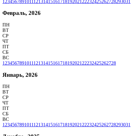
1
2
3
4
5
6
7
8
9
10
11
12
13
14
15
16
17
18
19
20
21
22
23
24
25
26
27
28
29
30
31
Февраль, 2026
ПН
ВТ
СР
ЧТ
ПТ
СБ
ВС
1
2
3
4
5
6
7
8
9
10
11
12
13
14
15
16
17
18
19
20
21
22
23
24
25
26
27
28
Январь, 2026
ПН
ВТ
СР
ЧТ
ПТ
СБ
ВС
1
2
3
4
5
6
7
8
9
10
11
12
13
14
15
16
17
18
19
20
21
22
23
24
25
26
27
28
29
30
31