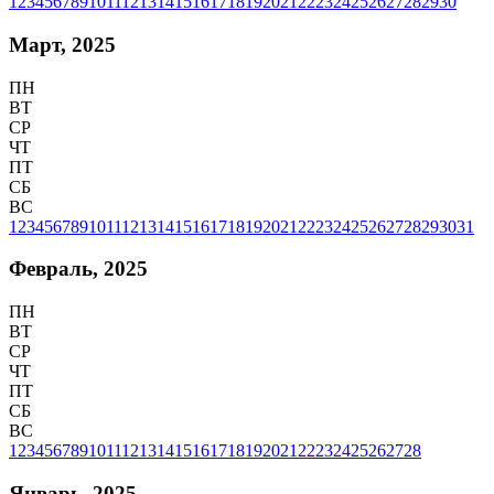
1
2
3
4
5
6
7
8
9
10
11
12
13
14
15
16
17
18
19
20
21
22
23
24
25
26
27
28
29
30
Март, 2025
ПН
ВТ
СР
ЧТ
ПТ
СБ
ВС
1
2
3
4
5
6
7
8
9
10
11
12
13
14
15
16
17
18
19
20
21
22
23
24
25
26
27
28
29
30
31
Февраль, 2025
ПН
ВТ
СР
ЧТ
ПТ
СБ
ВС
1
2
3
4
5
6
7
8
9
10
11
12
13
14
15
16
17
18
19
20
21
22
23
24
25
26
27
28
Январь, 2025