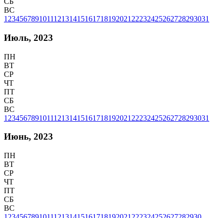
СБ
ВС
1
2
3
4
5
6
7
8
9
10
11
12
13
14
15
16
17
18
19
20
21
22
23
24
25
26
27
28
29
30
31
Июль, 2023
ПН
ВТ
СР
ЧТ
ПТ
СБ
ВС
1
2
3
4
5
6
7
8
9
10
11
12
13
14
15
16
17
18
19
20
21
22
23
24
25
26
27
28
29
30
31
Июнь, 2023
ПН
ВТ
СР
ЧТ
ПТ
СБ
ВС
1
2
3
4
5
6
7
8
9
10
11
12
13
14
15
16
17
18
19
20
21
22
23
24
25
26
27
28
29
30