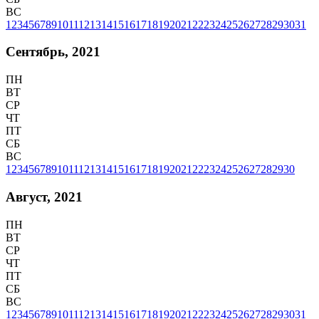
ВС
1
2
3
4
5
6
7
8
9
10
11
12
13
14
15
16
17
18
19
20
21
22
23
24
25
26
27
28
29
30
31
Сентябрь, 2021
ПН
ВТ
СР
ЧТ
ПТ
СБ
ВС
1
2
3
4
5
6
7
8
9
10
11
12
13
14
15
16
17
18
19
20
21
22
23
24
25
26
27
28
29
30
Август, 2021
ПН
ВТ
СР
ЧТ
ПТ
СБ
ВС
1
2
3
4
5
6
7
8
9
10
11
12
13
14
15
16
17
18
19
20
21
22
23
24
25
26
27
28
29
30
31