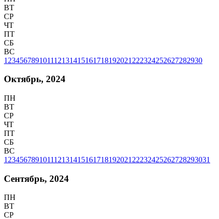
ВТ
СР
ЧТ
ПТ
СБ
ВС
1
2
3
4
5
6
7
8
9
10
11
12
13
14
15
16
17
18
19
20
21
22
23
24
25
26
27
28
29
30
Октябрь, 2024
ПН
ВТ
СР
ЧТ
ПТ
СБ
ВС
1
2
3
4
5
6
7
8
9
10
11
12
13
14
15
16
17
18
19
20
21
22
23
24
25
26
27
28
29
30
31
Сентябрь, 2024
ПН
ВТ
СР