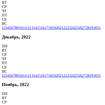
ВТ
СР
ЧТ
ПТ
СБ
ВС
1
2
3
4
5
6
7
8
9
10
11
12
13
14
15
16
17
18
19
20
21
22
23
24
25
26
27
28
29
30
31
Декабрь, 2022
ПН
ВТ
СР
ЧТ
ПТ
СБ
ВС
1
2
3
4
5
6
7
8
9
10
11
12
13
14
15
16
17
18
19
20
21
22
23
24
25
26
27
28
29
30
31
Ноябрь, 2022
ПН
ВТ
СР