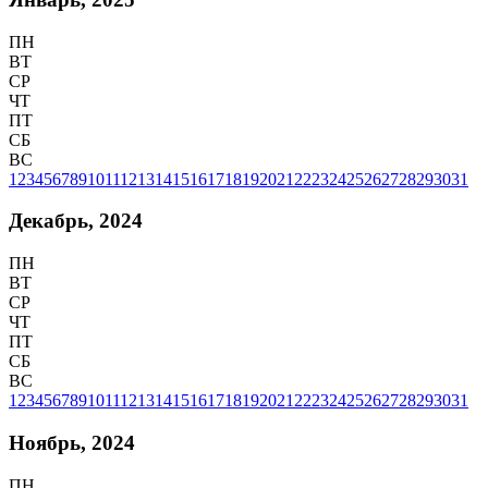
ПН
ВТ
СР
ЧТ
ПТ
СБ
ВС
1
2
3
4
5
6
7
8
9
10
11
12
13
14
15
16
17
18
19
20
21
22
23
24
25
26
27
28
29
30
31
Декабрь, 2024
ПН
ВТ
СР
ЧТ
ПТ
СБ
ВС
1
2
3
4
5
6
7
8
9
10
11
12
13
14
15
16
17
18
19
20
21
22
23
24
25
26
27
28
29
30
31
Ноябрь, 2024
ПН