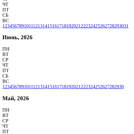
ЧТ
ПТ
СБ
ВС
1
2
3
4
5
6
7
8
9
10
11
12
13
14
15
16
17
18
19
20
21
22
23
24
25
26
27
28
29
30
31
Июнь, 2026
ПН
ВТ
СР
ЧТ
ПТ
СБ
ВС
1
2
3
4
5
6
7
8
9
10
11
12
13
14
15
16
17
18
19
20
21
22
23
24
25
26
27
28
29
30
Май, 2026
ПН
ВТ
СР
ЧТ
ПТ