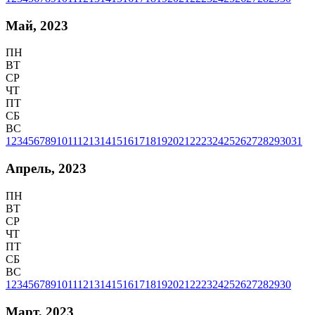
Май, 2023
ПН
ВТ
СР
ЧТ
ПТ
СБ
ВС
1
2
3
4
5
6
7
8
9
10
11
12
13
14
15
16
17
18
19
20
21
22
23
24
25
26
27
28
29
30
31
Апрель, 2023
ПН
ВТ
СР
ЧТ
ПТ
СБ
ВС
1
2
3
4
5
6
7
8
9
10
11
12
13
14
15
16
17
18
19
20
21
22
23
24
25
26
27
28
29
30
Март, 2023