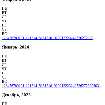
ПН
ВТ
СР
ЧТ
ПТ
СБ
ВС
1
2
3
4
5
6
7
8
9
10
11
12
13
14
15
16
17
18
19
20
21
22
23
24
25
26
27
28
29
Январь, 2024
ПН
ВТ
СР
ЧТ
ПТ
СБ
ВС
1
2
3
4
5
6
7
8
9
10
11
12
13
14
15
16
17
18
19
20
21
22
23
24
25
26
27
28
29
30
31
Декабрь, 2023
ПН