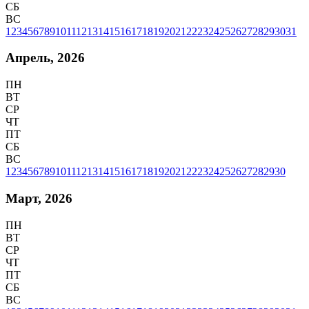
СБ
ВС
1
2
3
4
5
6
7
8
9
10
11
12
13
14
15
16
17
18
19
20
21
22
23
24
25
26
27
28
29
30
31
Апрель, 2026
ПН
ВТ
СР
ЧТ
ПТ
СБ
ВС
1
2
3
4
5
6
7
8
9
10
11
12
13
14
15
16
17
18
19
20
21
22
23
24
25
26
27
28
29
30
Март, 2026
ПН
ВТ
СР
ЧТ
ПТ
СБ
ВС