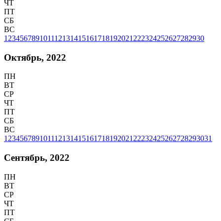
ЧТ
ПТ
СБ
ВС
1
2
3
4
5
6
7
8
9
10
11
12
13
14
15
16
17
18
19
20
21
22
23
24
25
26
27
28
29
30
Октябрь, 2022
ПН
ВТ
СР
ЧТ
ПТ
СБ
ВС
1
2
3
4
5
6
7
8
9
10
11
12
13
14
15
16
17
18
19
20
21
22
23
24
25
26
27
28
29
30
31
Сентябрь, 2022
ПН
ВТ
СР
ЧТ
ПТ