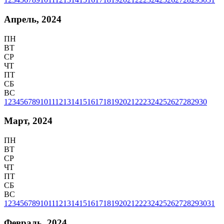
Апрель, 2024
ПН
ВТ
СР
ЧТ
ПТ
СБ
ВС
1
2
3
4
5
6
7
8
9
10
11
12
13
14
15
16
17
18
19
20
21
22
23
24
25
26
27
28
29
30
Март, 2024
ПН
ВТ
СР
ЧТ
ПТ
СБ
ВС
1
2
3
4
5
6
7
8
9
10
11
12
13
14
15
16
17
18
19
20
21
22
23
24
25
26
27
28
29
30
31
Февраль, 2024