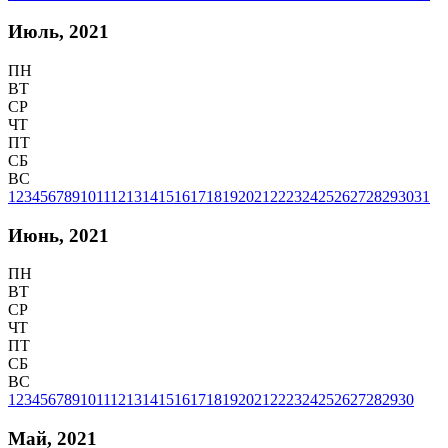
Июль, 2021
ПН
ВТ
СР
ЧТ
ПТ
СБ
ВС
1
2
3
4
5
6
7
8
9
10
11
12
13
14
15
16
17
18
19
20
21
22
23
24
25
26
27
28
29
30
31
Июнь, 2021
ПН
ВТ
СР
ЧТ
ПТ
СБ
ВС
1
2
3
4
5
6
7
8
9
10
11
12
13
14
15
16
17
18
19
20
21
22
23
24
25
26
27
28
29
30
Май, 2021