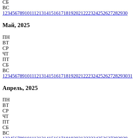
СБ
ВС
1
2
3
4
5
6
7
8
9
10
11
12
13
14
15
16
17
18
19
20
21
22
23
24
25
26
27
28
29
30
Май, 2025
ПН
ВТ
СР
ЧТ
ПТ
СБ
ВС
1
2
3
4
5
6
7
8
9
10
11
12
13
14
15
16
17
18
19
20
21
22
23
24
25
26
27
28
29
30
31
Апрель, 2025
ПН
ВТ
СР
ЧТ
ПТ
СБ
ВС