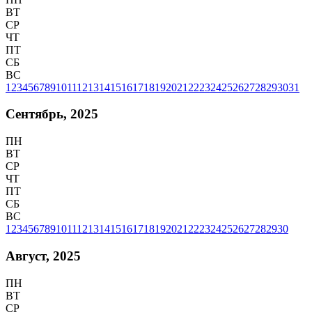
ВТ
СР
ЧТ
ПТ
СБ
ВС
1
2
3
4
5
6
7
8
9
10
11
12
13
14
15
16
17
18
19
20
21
22
23
24
25
26
27
28
29
30
31
Сентябрь, 2025
ПН
ВТ
СР
ЧТ
ПТ
СБ
ВС
1
2
3
4
5
6
7
8
9
10
11
12
13
14
15
16
17
18
19
20
21
22
23
24
25
26
27
28
29
30
Август, 2025
ПН
ВТ
СР