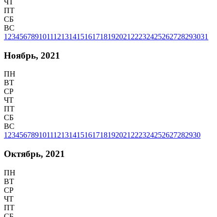
ЧТ
ПТ
СБ
ВС
1
2
3
4
5
6
7
8
9
10
11
12
13
14
15
16
17
18
19
20
21
22
23
24
25
26
27
28
29
30
31
Ноябрь, 2021
ПН
ВТ
СР
ЧТ
ПТ
СБ
ВС
1
2
3
4
5
6
7
8
9
10
11
12
13
14
15
16
17
18
19
20
21
22
23
24
25
26
27
28
29
30
Октябрь, 2021
ПН
ВТ
СР
ЧТ
ПТ
СБ