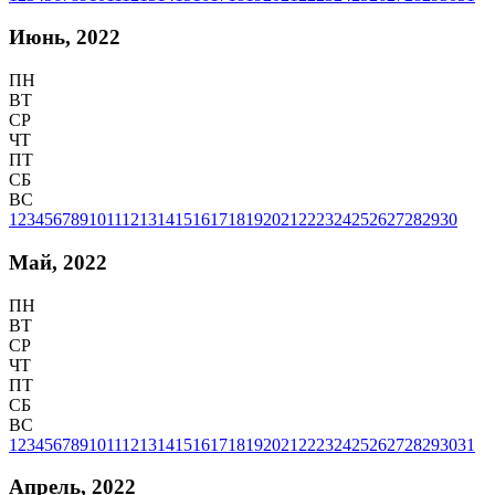
Июнь, 2022
ПН
ВТ
СР
ЧТ
ПТ
СБ
ВС
1
2
3
4
5
6
7
8
9
10
11
12
13
14
15
16
17
18
19
20
21
22
23
24
25
26
27
28
29
30
Май, 2022
ПН
ВТ
СР
ЧТ
ПТ
СБ
ВС
1
2
3
4
5
6
7
8
9
10
11
12
13
14
15
16
17
18
19
20
21
22
23
24
25
26
27
28
29
30
31
Апрель, 2022