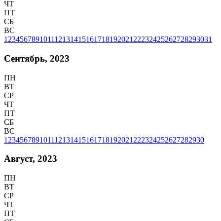
ЧТ
ПТ
СБ
ВС
1
2
3
4
5
6
7
8
9
10
11
12
13
14
15
16
17
18
19
20
21
22
23
24
25
26
27
28
29
30
31
Сентябрь, 2023
ПН
ВТ
СР
ЧТ
ПТ
СБ
ВС
1
2
3
4
5
6
7
8
9
10
11
12
13
14
15
16
17
18
19
20
21
22
23
24
25
26
27
28
29
30
Август, 2023
ПН
ВТ
СР
ЧТ
ПТ