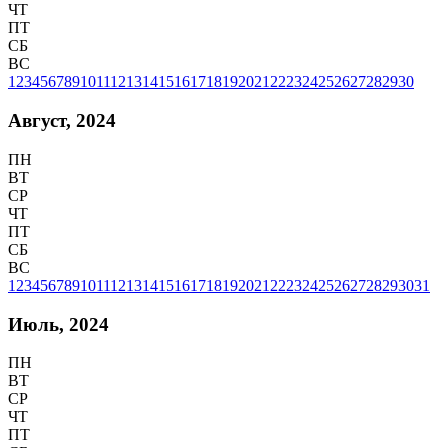
ЧТ
ПТ
СБ
ВС
1
2
3
4
5
6
7
8
9
10
11
12
13
14
15
16
17
18
19
20
21
22
23
24
25
26
27
28
29
30
Август, 2024
ПН
ВТ
СР
ЧТ
ПТ
СБ
ВС
1
2
3
4
5
6
7
8
9
10
11
12
13
14
15
16
17
18
19
20
21
22
23
24
25
26
27
28
29
30
31
Июль, 2024
ПН
ВТ
СР
ЧТ
ПТ