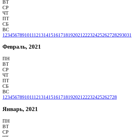
ВТ
СР
ЧТ
ПТ
СБ
ВС
1
2
3
4
5
6
7
8
9
10
11
12
13
14
15
16
17
18
19
20
21
22
23
24
25
26
27
28
29
30
31
Февраль, 2021
ПН
ВТ
СР
ЧТ
ПТ
СБ
ВС
1
2
3
4
5
6
7
8
9
10
11
12
13
14
15
16
17
18
19
20
21
22
23
24
25
26
27
28
Январь, 2021
ПН
ВТ
СР