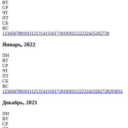
ВТ
СР
ЧТ
ПТ
СБ
ВС
1
2
3
4
5
6
7
8
9
10
11
12
13
14
15
16
17
18
19
20
21
22
23
24
25
26
27
28
Январь, 2022
ПН
ВТ
СР
ЧТ
ПТ
СБ
ВС
1
2
3
4
5
6
7
8
9
10
11
12
13
14
15
16
17
18
19
20
21
22
23
24
25
26
27
28
29
30
31
Декабрь, 2021
ПН
ВТ
СР