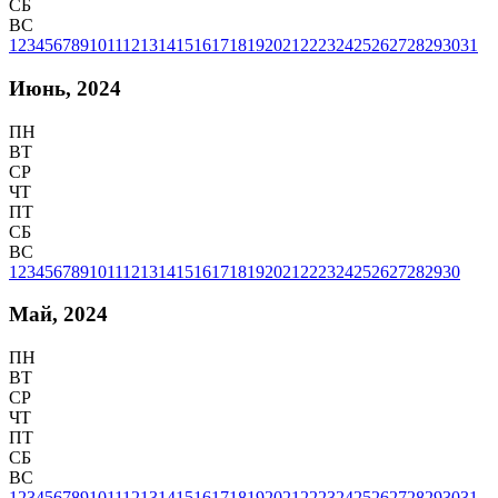
СБ
ВС
1
2
3
4
5
6
7
8
9
10
11
12
13
14
15
16
17
18
19
20
21
22
23
24
25
26
27
28
29
30
31
Июнь, 2024
ПН
ВТ
СР
ЧТ
ПТ
СБ
ВС
1
2
3
4
5
6
7
8
9
10
11
12
13
14
15
16
17
18
19
20
21
22
23
24
25
26
27
28
29
30
Май, 2024
ПН
ВТ
СР
ЧТ
ПТ
СБ
ВС
1
2
3
4
5
6
7
8
9
10
11
12
13
14
15
16
17
18
19
20
21
22
23
24
25
26
27
28
29
30
31