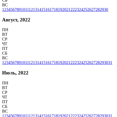
СБ
ВС
1
2
3
4
5
6
7
8
9
10
11
12
13
14
15
16
17
18
19
20
21
22
23
24
25
26
27
28
29
30
Август, 2022
ПН
ВТ
СР
ЧТ
ПТ
СБ
ВС
1
2
3
4
5
6
7
8
9
10
11
12
13
14
15
16
17
18
19
20
21
22
23
24
25
26
27
28
29
30
31
Июль, 2022
ПН
ВТ
СР
ЧТ
ПТ
СБ
ВС
1
2
3
4
5
6
7
8
9
10
11
12
13
14
15
16
17
18
19
20
21
22
23
24
25
26
27
28
29
30
31