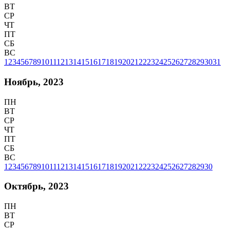
ВТ
СР
ЧТ
ПТ
СБ
ВС
1
2
3
4
5
6
7
8
9
10
11
12
13
14
15
16
17
18
19
20
21
22
23
24
25
26
27
28
29
30
31
Ноябрь, 2023
ПН
ВТ
СР
ЧТ
ПТ
СБ
ВС
1
2
3
4
5
6
7
8
9
10
11
12
13
14
15
16
17
18
19
20
21
22
23
24
25
26
27
28
29
30
Октябрь, 2023
ПН
ВТ
СР