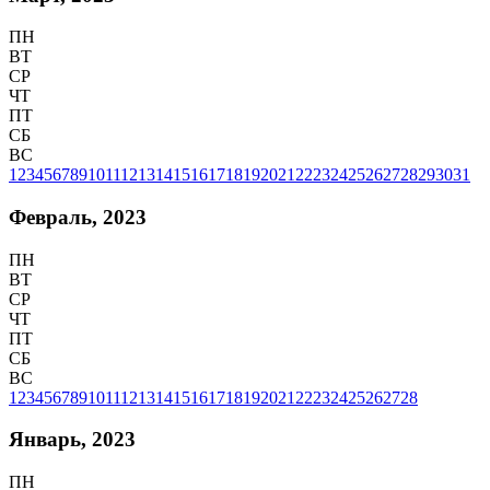
ПН
ВТ
СР
ЧТ
ПТ
СБ
ВС
1
2
3
4
5
6
7
8
9
10
11
12
13
14
15
16
17
18
19
20
21
22
23
24
25
26
27
28
29
30
31
Февраль, 2023
ПН
ВТ
СР
ЧТ
ПТ
СБ
ВС
1
2
3
4
5
6
7
8
9
10
11
12
13
14
15
16
17
18
19
20
21
22
23
24
25
26
27
28
Январь, 2023
ПН