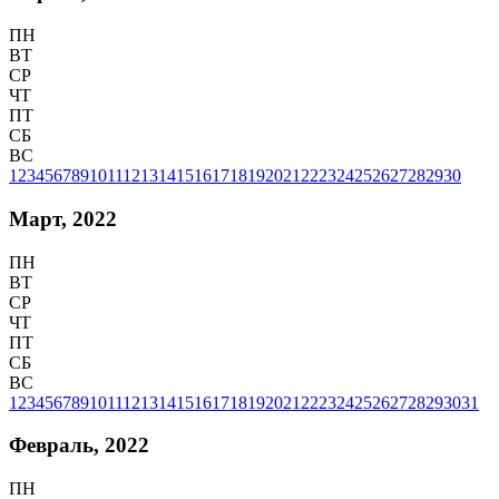
ПН
ВТ
СР
ЧТ
ПТ
СБ
ВС
1
2
3
4
5
6
7
8
9
10
11
12
13
14
15
16
17
18
19
20
21
22
23
24
25
26
27
28
29
30
Март, 2022
ПН
ВТ
СР
ЧТ
ПТ
СБ
ВС
1
2
3
4
5
6
7
8
9
10
11
12
13
14
15
16
17
18
19
20
21
22
23
24
25
26
27
28
29
30
31
Февраль, 2022
ПН