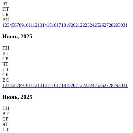
ЧТ
ПТ
СБ
ВС
1
2
3
4
5
6
7
8
9
10
11
12
13
14
15
16
17
18
19
20
21
22
23
24
25
26
27
28
29
30
31
Июль, 2025
ПН
ВТ
СР
ЧТ
ПТ
СБ
ВС
1
2
3
4
5
6
7
8
9
10
11
12
13
14
15
16
17
18
19
20
21
22
23
24
25
26
27
28
29
30
31
Июнь, 2025
ПН
ВТ
СР
ЧТ
ПТ