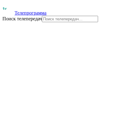
Телепрограмма
Поиск телепередач