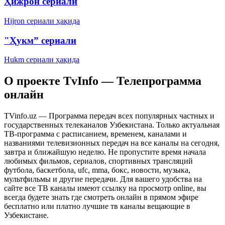
Ҳижрон сериали
Hijron сериали ҳақида
"Ҳукм” сериали
Hukm сериали ҳақида
О проекте TvInfo — Телепрограмма
онлайн
TVinfo.uz — Программа передач всех популярных частных и
государственных телеканалов Узбекистана. Только актуальная
ТВ-программа с расписанием, временем, каналами и
названиями телевизионных передач на все каналы на сегодня,
завтра и ближайшую неделю. Не пропустите время начала
любимых фильмов, сериалов, спортивных трансляций
футбола, баскетбола, ufc, mma, бокс, новости, музыка,
мультфильмы и другие передачи. Для вашего удобства на
сайте все ТВ каналы имеют ссылку на просмотр online, вы
всегда будете знать где смотреть онлайн в прямом эфире
бесплатно или платно лучшие тв каналы вещающие в
Узбекистане.