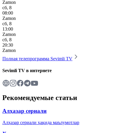
Zamon
сб, 8
08:00
Zamon
сб, 8
13:00
Zamon
сб, 8
20:30
Zamon
Полная телепрограмма
Sevimli TV
Sevimli TV
в интернете
Рекомендуемые статьи
Алҳазар сериали
Алҳазар сериали ҳақида маълумотлар