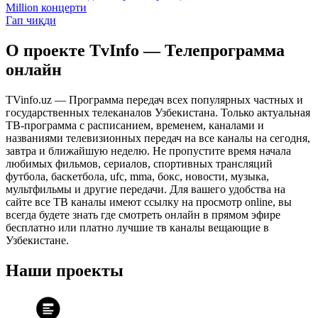
Million концерти
Гап чиқди
О проекте TvInfo — Телепрограмма
онлайн
TVinfo.uz — Программа передач всех популярных частных и
государственных телеканалов Узбекистана. Только актуальная
ТВ-программа с расписанием, временем, каналами и
названиями телевизионных передач на все каналы на сегодня,
завтра и ближайшую неделю. Не пропустите время начала
любимых фильмов, сериалов, спортивных трансляций
футбола, баскетбола, ufc, mma, бокс, новости, музыка,
мультфильмы и другие передачи. Для вашего удобства на
сайте все ТВ каналы имеют ссылку на просмотр online, вы
всегда будете знать где смотреть онлайн в прямом эфире
бесплатно или платно лучшие тв каналы вещающие в
Узбекистане.
Наши проекты