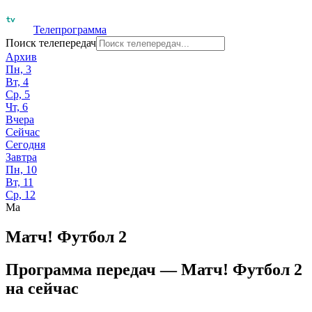
Телепрограмма
Поиск телепередач
Архив
Пн, 3
Вт, 4
Ср, 5
Чт, 6
Вчера
Сейчас
Сегодня
Завтра
Пн, 10
Вт, 11
Ср, 12
Ма
Матч! Футбол 2
Программа передач —
Матч! Футбол 2
на
сейчас