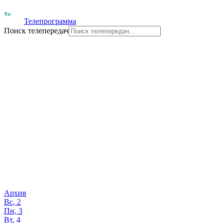
Телепрограмма
Поиск телепередач
Архив
Вс, 2
Пн, 3
Вт, 4