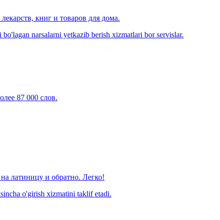
лекарств, книг и товаров для дома.
o'lagan narsalarni yetkazib berish xizmatlari bor servislar.
олее 87 000 слов.
на латиницу и обратно. Легко!
ncha o'girish xizmatini taklif etadi.