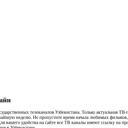
лайн
сударственных телеканалов Узбекистана. Только актуальная ТВ-
ижайшую неделю. Не пропустите время начала любимых фильмов, 
я вашего удобства на сайте все ТВ каналы имеют ссылку на просм
ие в Узбекистане.