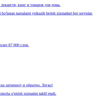
лекарств, книг и товаров для дома.
o'lagan narsalarni yetkazib berish xizmatlari bor servislar.
олее 87 000 слов.
на латиницу и обратно. Легко!
ncha o'girish xizmatini taklif etadi.