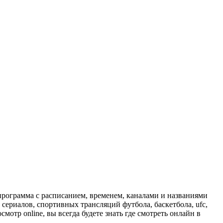
программа с расписанием, временем, каналами и названиями
сериалов, спортивных трансляций футбола, баскетбола, ufc,
отр online, вы всегда будете знать где смотреть онлайн в