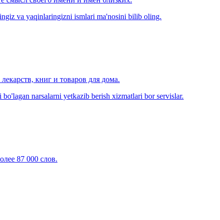
zingiz va yaqinlaringizni ismlari ma'nosini bilib oling.
лекарств, книг и товаров для дома.
o'lagan narsalarni yetkazib berish xizmatlari bor servislar.
олее 87 000 слов.