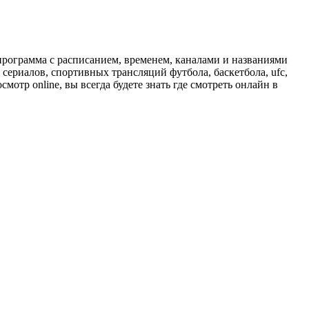
программа с расписанием, временем, каналами и названиями
сериалов, спортивных трансляций футбола, баскетбола, ufc,
отр online, вы всегда будете знать где смотреть онлайн в