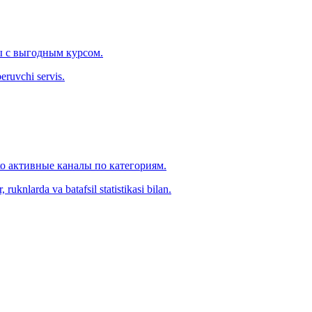
 с выгодным курсом.
eruvchi servis.
ко активные каналы по категориям.
ruknlarda va batafsil statistikasi bilan.