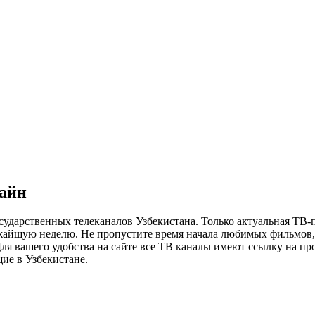
лайн
сударственных телеканалов Узбекистана. Только актуальная ТВ-
ижайшую неделю. Не пропустите время начала любимых фильмов, 
я вашего удобства на сайте все ТВ каналы имеют ссылку на просм
ие в Узбекистане.