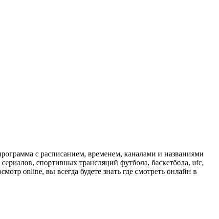
программа с расписанием, временем, каналами и названиями
сериалов, спортивных трансляций футбола, баскетбола, ufc,
отр online, вы всегда будете знать где смотреть онлайн в