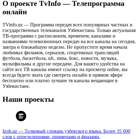
О проекте TvInfo — Телепрограмма
онлайн
TVinfo.uz — Программа передач всех популярных частных и
государственных телеканалов Узбекистана. Только актуальная
ТВ-программа с расписанием, временем, каналами и
названиями телевизионных передач на все каналы на сегодня,
завтра и ближайшую неделю. Не пропустите время начала
любимых фильмов, сериалов, спортивных трансляций
футбола, баскетбола, ufc, mma, бокс, новости, музыка,
мультфильмы и другие передачи. Для вашего удобства на
сайте все ТВ каналы имеют ссылку на просмотр online, вы
всегда будете знать где смотреть онлайн в прямом эфире
бесплатно или платно лучшие тв каналы вещающие в
Узбекистане.
Наши проекты
Izoh.uz — Толковый словарь узбекского языка. Более 35 000
слов с определениями, примерами и фразами.