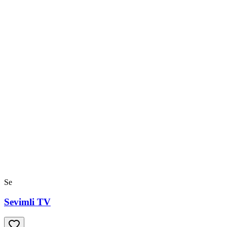
Se
Sevimli TV