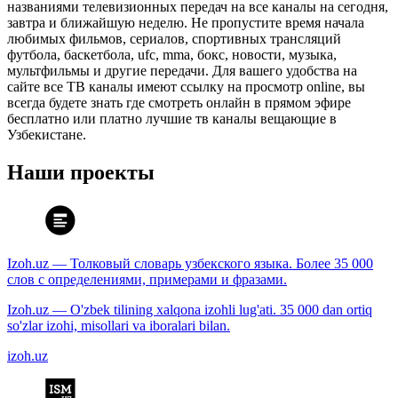
названиями телевизионных передач на все каналы на сегодня,
завтра и ближайшую неделю. Не пропустите время начала
любимых фильмов, сериалов, спортивных трансляций
футбола, баскетбола, ufc, mma, бокс, новости, музыка,
мультфильмы и другие передачи. Для вашего удобства на
сайте все ТВ каналы имеют ссылку на просмотр online, вы
всегда будете знать где смотреть онлайн в прямом эфире
бесплатно или платно лучшие тв каналы вещающие в
Узбекистане.
Наши проекты
Izoh.uz — Толковый словарь узбекского языка. Более 35 000
слов с определениями, примерами и фразами.
Izoh.uz — O'zbek tilining xalqona izohli lug'ati. 35 000 dan ortiq
so'zlar izohi, misollari va iboralari bilan.
izoh.uz