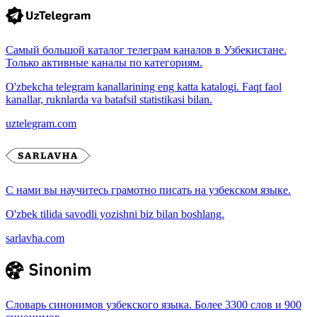
Самый большой каталог телеграм каналов в Узбекистане.
Только активные каналы по категориям.
O'zbekcha telegram kanallarining eng katta katalogi. Faqt faol
kanallar, ruknlarda va batafsil statistikasi bilan.
uztelegram.com
С нами вы научитесь грамотно писать на узбекском языке.
O'zbek tilida savodli yozishni biz bilan boshlang.
sarlavha.com
Словарь синонимов узбекского языка. Более 3300 слов и 900