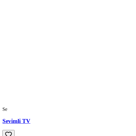
Se
Sevimli TV