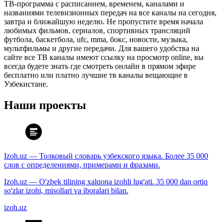
ТВ-программа с расписанием, временем, каналами и
названиями телевизионных передач на все каналы на сегодня,
завтра и ближайшую неделю. Не пропустите время начала
любимых фильмов, сериалов, спортивных трансляций
футбола, баскетбола, ufc, mma, бокс, новости, музыка,
мультфильмы и другие передачи. Для вашего удобства на
сайте все ТВ каналы имеют ссылку на просмотр online, вы
всегда будете знать где смотреть онлайн в прямом эфире
бесплатно или платно лучшие тв каналы вещающие в
Узбекистане.
Наши проекты
Izoh.uz — Толковый словарь узбекского языка. Более 35 000
слов с определениями, примерами и фразами.
Izoh.uz — O'zbek tilining xalqona izohli lug'ati. 35 000 dan ortiq
so'zlar izohi, misollari va iboralari bilan.
izoh.uz