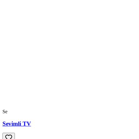
Se
Sevimli TV