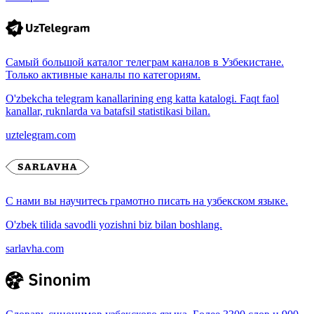
Самый большой каталог телеграм каналов в Узбекистане.
Только активные каналы по категориям.
O'zbekcha telegram kanallarining eng katta katalogi. Faqt faol
kanallar, ruknlarda va batafsil statistikasi bilan.
uztelegram.com
С нами вы научитесь грамотно писать на узбекском языке.
O'zbek tilida savodli yozishni biz bilan boshlang.
sarlavha.com