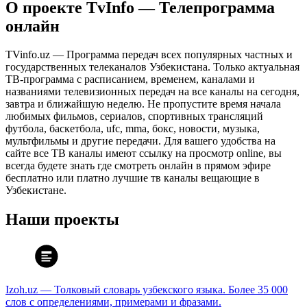
О проекте TvInfo — Телепрограмма
онлайн
TVinfo.uz — Программа передач всех популярных частных и
государственных телеканалов Узбекистана. Только актуальная
ТВ-программа с расписанием, временем, каналами и
названиями телевизионных передач на все каналы на сегодня,
завтра и ближайшую неделю. Не пропустите время начала
любимых фильмов, сериалов, спортивных трансляций
футбола, баскетбола, ufc, mma, бокс, новости, музыка,
мультфильмы и другие передачи. Для вашего удобства на
сайте все ТВ каналы имеют ссылку на просмотр online, вы
всегда будете знать где смотреть онлайн в прямом эфире
бесплатно или платно лучшие тв каналы вещающие в
Узбекистане.
Наши проекты
Izoh.uz — Толковый словарь узбекского языка. Более 35 000
слов с определениями, примерами и фразами.