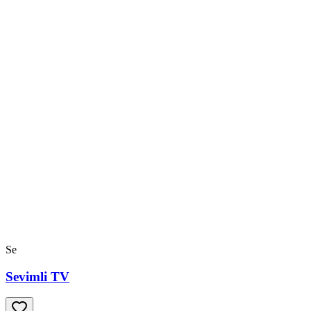
Se
Sevimli TV