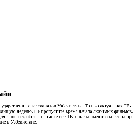
лайн
сударственных телеканалов Узбекистана. Только актуальная ТВ-
ижайшую неделю. Не пропустите время начала любимых фильмов, 
я вашего удобства на сайте все ТВ каналы имеют ссылку на просм
ие в Узбекистане.