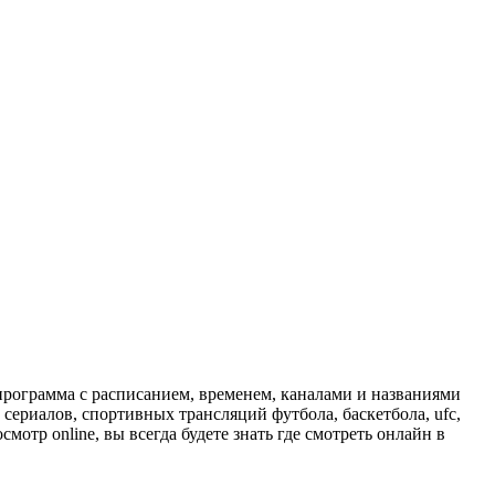
программа с расписанием, временем, каналами и названиями
сериалов, спортивных трансляций футбола, баскетбола, ufc,
отр online, вы всегда будете знать где смотреть онлайн в