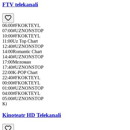
FTV telekanali
06:00
#FKOKTEYL
07:00
#UZNONSTOP
10:00
#FKOKTEYL
11:00
Uz Top Chart
12:40
#UZNONSTOP
14:00
Romantic Chart
14:40
#UZNONSTOP
17:00
Меломан
17:40
#UZNONSTOP
22:00
K-POP Chart
22:40
#FKOKTEYL
00:00
#FKOKTEYL
01:00
#UZNONSTOP
04:00
#FKOKTEYL
05:00
#UZNONSTOP
Ki
Kinoteatr HD Telekanali