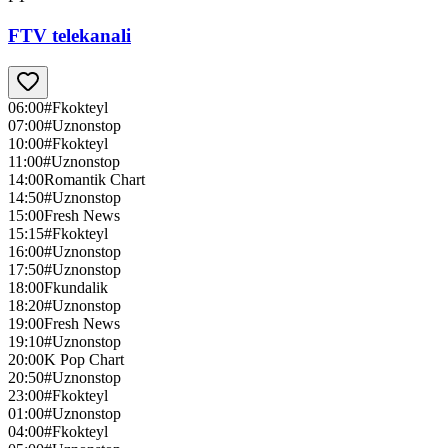
FTV telekanali
06:00
#Fkokteyl
07:00
#Uznonstop
10:00
#Fkokteyl
11:00
#Uznonstop
14:00
Romantik Chart
14:50
#Uznonstop
15:00
Fresh News
15:15
#Fkokteyl
16:00
#Uznonstop
17:50
#Uznonstop
18:00
Fkundalik
18:20
#Uznonstop
19:00
Fresh News
19:10
#Uznonstop
20:00
K Pop Chart
20:50
#Uznonstop
23:00
#Fkokteyl
01:00
#Uznonstop
04:00
#Fkokteyl