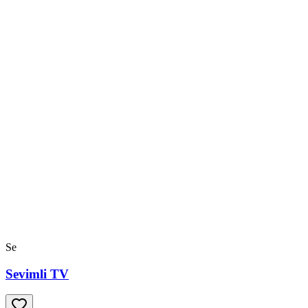
Se
Sevimli TV