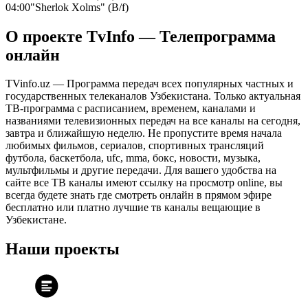
04:00
"Sherlok Xolms" (B/f)
О проекте TvInfo — Телепрограмма
онлайн
TVinfo.uz — Программа передач всех популярных частных и
государственных телеканалов Узбекистана. Только актуальная
ТВ-программа с расписанием, временем, каналами и
названиями телевизионных передач на все каналы на сегодня,
завтра и ближайшую неделю. Не пропустите время начала
любимых фильмов, сериалов, спортивных трансляций
футбола, баскетбола, ufc, mma, бокс, новости, музыка,
мультфильмы и другие передачи. Для вашего удобства на
сайте все ТВ каналы имеют ссылку на просмотр online, вы
всегда будете знать где смотреть онлайн в прямом эфире
бесплатно или платно лучшие тв каналы вещающие в
Узбекистане.
Наши проекты