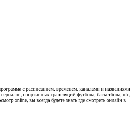
программа с расписанием, временем, каналами и названиями
сериалов, спортивных трансляций футбола, баскетбола, ufc,
отр online, вы всегда будете знать где смотреть онлайн в