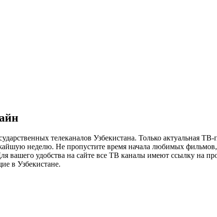
лайн
сударственных телеканалов Узбекистана. Только актуальная ТВ-
ижайшую неделю. Не пропустите время начала любимых фильмов, 
я вашего удобства на сайте все ТВ каналы имеют ссылку на просм
ие в Узбекистане.