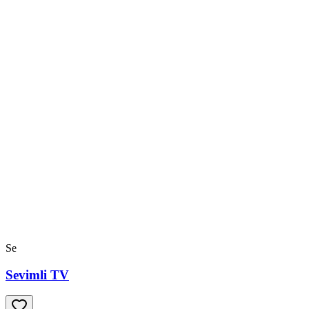
Se
Sevimli TV