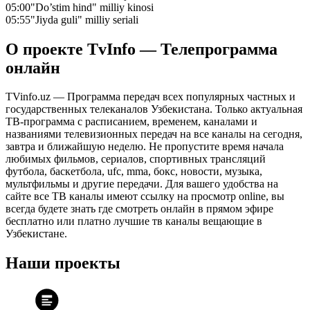
05:00
"Do’stim hind" milliy kinosi
05:55
"Jiyda guli" milliy seriali
О проекте TvInfo — Телепрограмма
онлайн
TVinfo.uz — Программа передач всех популярных частных и
государственных телеканалов Узбекистана. Только актуальная
ТВ-программа с расписанием, временем, каналами и
названиями телевизионных передач на все каналы на сегодня,
завтра и ближайшую неделю. Не пропустите время начала
любимых фильмов, сериалов, спортивных трансляций
футбола, баскетбола, ufc, mma, бокс, новости, музыка,
мультфильмы и другие передачи. Для вашего удобства на
сайте все ТВ каналы имеют ссылку на просмотр online, вы
всегда будете знать где смотреть онлайн в прямом эфире
бесплатно или платно лучшие тв каналы вещающие в
Узбекистане.
Наши проекты