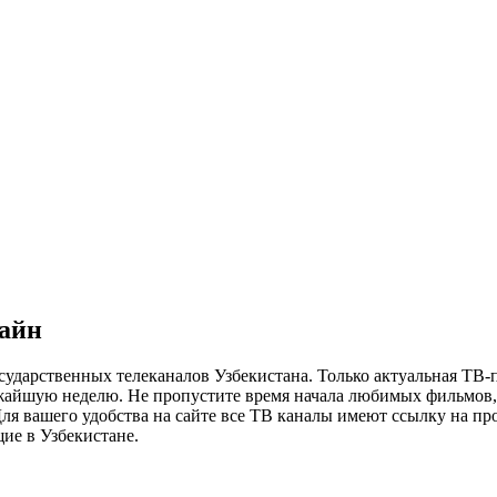
лайн
сударственных телеканалов Узбекистана. Только актуальная ТВ-
ижайшую неделю. Не пропустите время начала любимых фильмов, 
я вашего удобства на сайте все ТВ каналы имеют ссылку на просм
ие в Узбекистане.