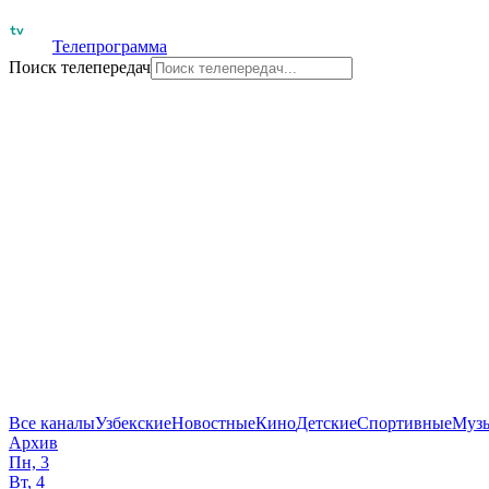
Телепрограмма
Поиск телепередач
Все каналы
Узбекские
Новостные
Кино
Детские
Спортивные
Муз
Архив
Пн, 3
Вт, 4