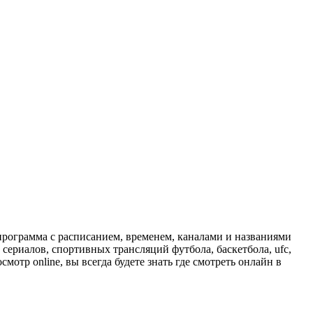
программа с расписанием, временем, каналами и названиями
сериалов, спортивных трансляций футбола, баскетбола, ufc,
отр online, вы всегда будете знать где смотреть онлайн в