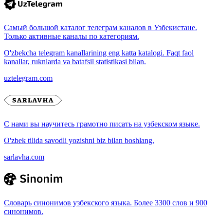
Самый большой каталог телеграм каналов в Узбекистане.
Только активные каналы по категориям.
O'zbekcha telegram kanallarining eng katta katalogi. Faqt faol
kanallar, ruknlarda va batafsil statistikasi bilan.
uztelegram.com
С нами вы научитесь грамотно писать на узбекском языке.
O'zbek tilida savodli yozishni biz bilan boshlang.
sarlavha.com
Словарь синонимов узбекского языка. Более 3300 слов и 900
синонимов.