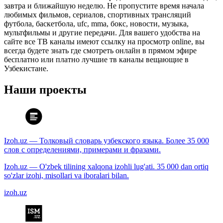
завтра и ближайшую неделю. Не пропустите время начала
любимых фильмов, сериалов, спортивных трансляций
футбола, баскетбола, ufc, mma, бокс, новости, музыка,
мультфильмы и другие передачи. Для вашего удобства на
сайте все ТВ каналы имеют ссылку на просмотр online, вы
всегда будете знать где смотреть онлайн в прямом эфире
бесплатно или платно лучшие тв каналы вещающие в
Узбекистане.
Наши проекты
Izoh.uz — Толковый словарь узбекского языка. Более 35 000
слов с определениями, примерами и фразами.
Izoh.uz — O'zbek tilining xalqona izohli lug'ati. 35 000 dan ortiq
so'zlar izohi, misollari va iboralari bilan.
izoh.uz