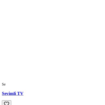
Se
Sevimli TV