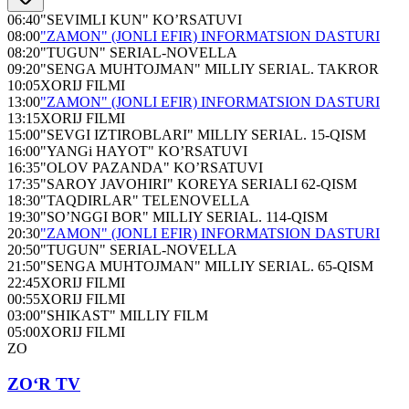
06:40
"SEVIMLI KUN" KO’RSATUVI
08:00
"ZAMON" (JONLI EFIR) INFORMATSION DASTURI
08:20
"TUGUN" SERIAL-NOVELLA
09:20
"SENGA MUHTOJMAN" MILLIY SERIAL. TAKROR
10:05
XORIJ FILMI
13:00
"ZAMON" (JONLI EFIR) INFORMATSION DASTURI
13:15
XORIJ FILMI
15:00
"SEVGI IZTIROBLARI" MILLIY SERIAL. 15-QISM
16:00
"YANGi HAYOT" KO’RSATUVI
16:35
"OLOV PAZANDA" KO’RSATUVI
17:35
"SAROY JAVOHIRI" KOREYA SERIALI 62-QISM
18:30
"TAQDIRLAR" TELENOVELLA
19:30
"SO’NGGI BOR" MILLIY SERIAL. 114-QISM
20:30
"ZAMON" (JONLI EFIR) INFORMATSION DASTURI
20:50
"TUGUN" SERIAL-NOVELLA
21:50
"SENGA MUHTOJMAN" MILLIY SERIAL. 65-QISM
22:45
XORIJ FILMI
00:55
XORIJ FILMI
03:00
"SHIKAST" MILLIY FILM
05:00
XORIJ FILMI
ZO
ZO‘R TV