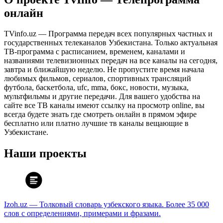
онлайн
TVinfo.uz — Программа передач всех популярных частных и
государственных телеканалов Узбекистана. Только актуальная
ТВ-программа с расписанием, временем, каналами и
названиями телевизионных передач на все каналы на сегодня,
завтра и ближайшую неделю. Не пропустите время начала
любимых фильмов, сериалов, спортивных трансляций
футбола, баскетбола, ufc, mma, бокс, новости, музыка,
мультфильмы и другие передачи. Для вашего удобства на
сайте все ТВ каналы имеют ссылку на просмотр online, вы
всегда будете знать где смотреть онлайн в прямом эфире
бесплатно или платно лучшие тв каналы вещающие в
Узбекистане.
Наши проекты
Izoh.uz — Толковый словарь узбекского языка. Более 35 000
слов с определениями, примерами и фразами.