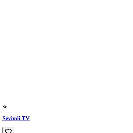
Se
Sevimli TV