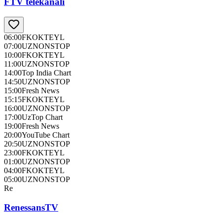
FTV telekanali
06:00
FKOKTEYL
07:00
UZNONSTOP
10:00
FKOKTEYL
11:00
UZNONSTOP
14:00
Top India Chart
14:50
UZNONSTOP
15:00
Fresh News
15:15
FKOKTEYL
16:00
UZNONSTOP
17:00
UzTop Chart
19:00
Fresh News
20:00
YouTube Chart
20:50
UZNONSTOP
23:00
FKOKTEYL
01:00
UZNONSTOP
04:00
FKOKTEYL
05:00
UZNONSTOP
Re
RenessansTV