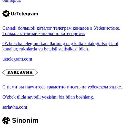
onmap.uz
Самый большой каталог телеграм каналов в Узбекистане.
Только активные каналы по категориям.
O'zbekcha telegram kanallarining eng katta katalogi. Faqt faol
kanallar, ruknlarda va batafsil statistikasi bilan.
uztelegram.com
С нами вы научитесь грамотно писать на узбекском языке.
O'zbek tilida savodli yozishni biz bilan boshlang.
sarlavha.com