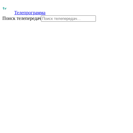
Телепрограмма
Поиск телепередач