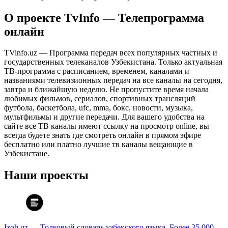
О проекте TvInfo — Телепрограмма
онлайн
TVinfo.uz — Программа передач всех популярных частных и
государственных телеканалов Узбекистана. Только актуальная
ТВ-программа с расписанием, временем, каналами и
названиями телевизионных передач на все каналы на сегодня,
завтра и ближайшую неделю. Не пропустите время начала
любимых фильмов, сериалов, спортивных трансляций
футбола, баскетбола, ufc, mma, бокс, новости, музыка,
мультфильмы и другие передачи. Для вашего удобства на
сайте все ТВ каналы имеют ссылку на просмотр online, вы
всегда будете знать где смотреть онлайн в прямом эфире
бесплатно или платно лучшие тв каналы вещающие в
Узбекистане.
Наши проекты
Izoh.uz — Толковый словарь узбекского языка. Более 35 000