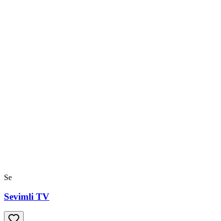
Se
Sevimli TV